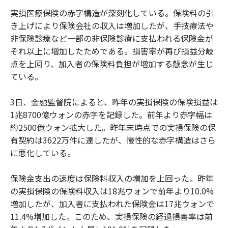
実損医療保険の赤字構造が深刻化している。保険料の引
き上げにより保険会社の収入は増加したが、手技療法や
非保険診療など一部の非保険診療に支払われる保険金が
それ以上に増加したためである。損害率が再び損益分岐
点を上回り、加入者の保険料負担が増加する懸念が生じ
ている。
3日、金融監督院によると、昨年の実損保険の保険損益は
1兆8700億ウォンの赤字を記録した。前年より赤字幅は
約2500億ウォン拡大した。昨年末時点での実損保険の保
有契約は3622万件に達したが、慢性的な赤字構造はさら
に悪化している。
保険金支出の速度は保険料収入の増加を上回った。昨年
の実損保険の保険料収入は18兆ウォンで前年より10.0%
増加したが、加入者に支払われた保険金は17兆ウォンで
11.4%増加した。このため、実損保険の経過損害率は前