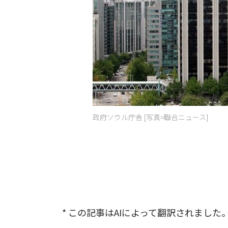
政府ソウル庁舎 [写真=聯合ニュース]
* この記事はAIによって翻訳されました