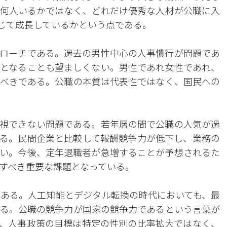
何人いるかではなく、どれだけ優秀な人材が公職に入
じて成長しているかという点である。
ローチである。過去の男性中心の人事慣行が問題であ
となることも望ましくない。男性であれ女性であれ、
べきである。公職の本質は代表性ではなく、国民への
視できない問題である。若年層の間で公職の人気が過
る。民間企業と比較して報酬競争力が低下し、業務の
い。今後、定年退職者が急増することが予想されるた
すべき重要な課題となっている。
ある。人工知能とデジタル転換の時代においても、最
る。公職の競争力が国家の競争力であるという言葉が
、人事政策の目標は特定の性別の比率拡大ではなく、