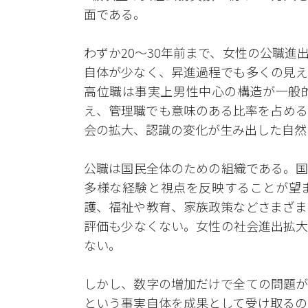
面である。
わずか20～30年前まで、女性の公職
自体が少なく、昇進過程でも多くの見え
高位職は事実上男性中心の構造が一般
え、管理職でも意味のある比率を占める
会の拡大、認識の変化が生み出した自然
公職は国民全体のための組織である。国
多様な経験と視点を反映することが望
護、福祉や教育、家族政策などさまざま
評価も少なくない。女性の社会進出拡大
ない。
しかし、数字の増加だけで全ての問題が
という事実自体を成果として受け取るの