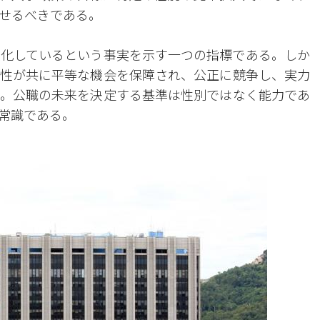
せるべきである。
変化しているという事実を示す一つの指標である。しか
性が共に平等な機会を保障され、公正に競争し、実力
。公職の未来を決定する基準は性別ではなく能力であ
常識である。