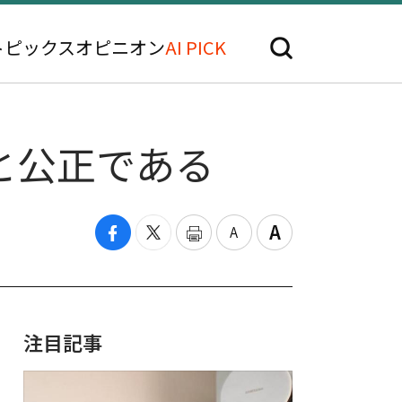
トピックス
オピニオン
AI PICK
と公正である
注目記事