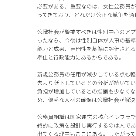
必要がある。重要なのは、女性公務員が
ってきており、どれだけ公正な競争を通
公職社会が警戒すべきは性別中心のアプ
ったなら、今後は性別自体が人事の基準
能力と成果、専門性を基準に評価される
奉仕と行政能力にあるからである。
新規公務員の任用が減少している点も軽
去より低下しているとの分析が続いてい
負担が増加しているとの指摘も少なくな
め、優秀な人材の確保は公職社会が解決
公務員組織は国家運営の核心インフラで
終的に政策を設計し実行するのは人であ
出てくる理由もここにある。したがって