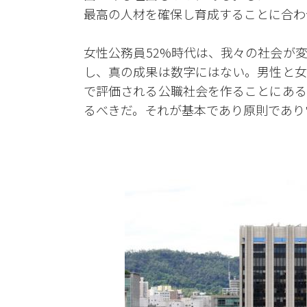
最高の人材を確保し育成することに合わ
女性公務員52%時代は、我々の社会が
し、真の成果は数字にはない。男性と女
で評価される公職社会を作ることにある
るべきだ。それが基本であり原則であり