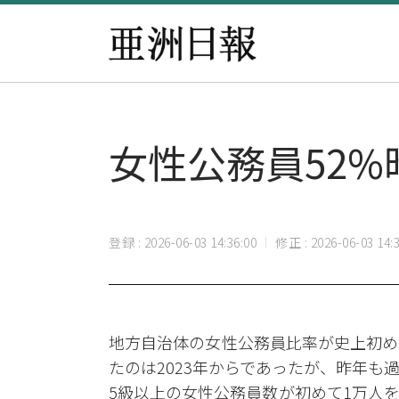
女性公務員52
登録 : 2026-06-03 14:36:00
修正 : 2026-06-03 14:3
地方自治体の女性公務員比率が史上初め
たのは2023年からであったが、昨年
5級以上の女性公務員数が初めて1万人