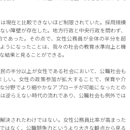
進出は現在と比較できないほど制限されていた。採用規模
ない障壁が存在した。地方行政と中央行政を問わず、
的であった。その点で、女性公務員が全体の半分を超
ようになったことは、我々の社会の教育水準向上と機
な結果と見ることができる。
民の半分以上が女性である社会において、公職社会も
ましい。女性の政策参加が拡大することで、保育や介
な分野でより細やかなアプローチが可能になったとの
は逆らえない時代の流れであり、公職社会も例外では
解決されたわけではない。女性公務員比率が高まった
ではなく、公職競争力というより大きな観点から見る