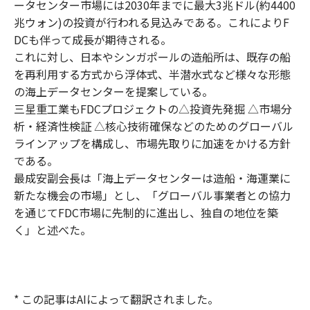
ータセンター市場には2030年までに最大3兆ドル(約4400
兆ウォン)の投資が行われる見込みである。これによりF
DCも伴って成長が期待される。
これに対し、日本やシンガポールの造船所は、既存の船
を再利用する方式から浮体式、半潜水式など様々な形態
の海上データセンターを提案している。
三星重工業もFDCプロジェクトの△投資先発掘 △市場分
析・経済性検証 △核心技術確保などのためのグローバル
ラインアップを構成し、市場先取りに加速をかける方針
である。
最成安副会長は「海上データセンターは造船・海運業に
新たな機会の市場」とし、「グローバル事業者との協力
を通じてFDC市場に先制的に進出し、独自の地位を築
く」と述べた。
* この記事はAIによって翻訳されました。