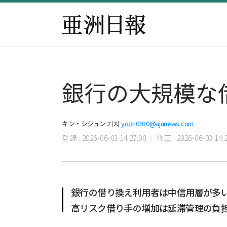
銀行の大規模な
キン・シジュン 기자
yoon0930@ajunews.com
登録 : 2026-06-03 14:27:00
修正 : 2026-06-03 14:2
銀行の借り換え利用者は中信用層が多
高リスク借り手の増加は延滞管理の負