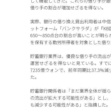
して機能してきた。これらの借り手が銀
借り手の割合が増加せざるを得ない。
実際、銀行の借り換え貸出利用者は中信
ットフォーム「バンクサラダ」が『KB
650〜850点台の割合が高いことが明
を保有する勤労所得者を対象とした借り
貯蓄銀行業界は、優良な借り手の流出が
運営せざるを得ないと見ている。すでに
7235億ウォンで、前年同期比37.3%
た。
貯蓄銀行関係者は「まだ業界全体が揺ら
の流出が拡大する可能性がある」とし、
も減少する可能性がある」と指摘した。