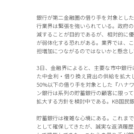
銀行が第二金融圏の借り手を対象とした
行業界は緊張を強いられている。政府の
減することが目的であるが、相対的に優
が弱体化する恐れがある。業界では、こ
担増加につながるのではないかと懸念し
3日、金融界によると、主要な市中銀行
た中金利・借り換え貸出の供給を拡大
50%以下の借り手を対象とした『ハナ
ン銀行は系列の貯蓄銀行の顧客に限って
拡大する方針を検討中である。KB国民
貯蓄銀行は複雑な心境にある。これまで
として確保してきたが、誠実な返済履歴