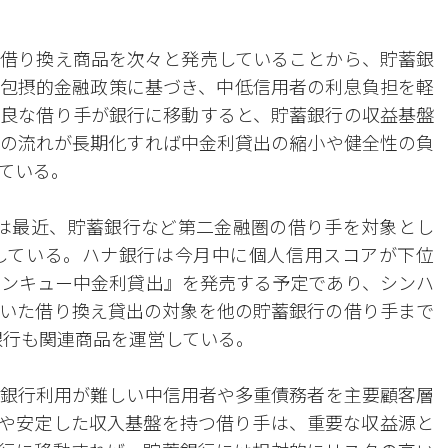
借り換え商品を次々と発売していることから、貯蓄銀
包摂的金融政策に基づき、中低信用者の利息負担を軽
良な借り手が銀行に移動すると、貯蓄銀行の収益基盤
の流れが長期化すれば中金利貸出の縮小や健全性の負
ている。
は最近、貯蓄銀行など第二金融圏の借り手を対象とし
している。ハナ銀行は今月中に個人信用スコアが下位
ワンキュー中金利貸出』を発売する予定であり、シンハ
いた借り換え貸出の対象を他の貯蓄銀行の借り手まで
銀行も関連商品を運営している。
銀行利用が難しい中信用者や多重債務者を主要顧客層
や安定した収入基盤を持つ借り手は、重要な収益源と