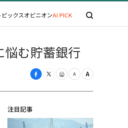
トピックス
オピニオン
AI PICK
に悩む貯蓄銀行
注目記事