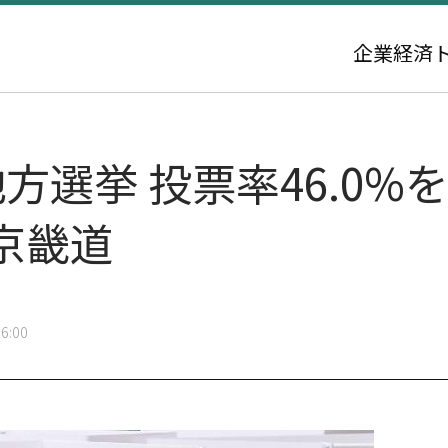
企業
経済
方選挙 投票率46.0%
京畿道
6:00