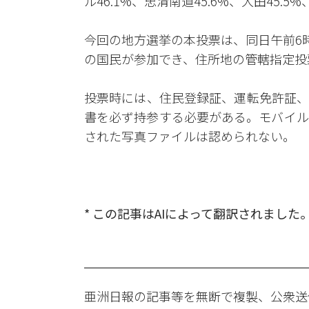
ル46.1%、忠清南道45.6%、大田45.
今回の地方選挙の本投票は、同日午前6
の国民が参加でき、住所地の管轄指定投
投票時には、住民登録証、運転免許証、
書を必ず持参する必要がある。モバイル
された写真ファイルは認められない。
* この記事はAIによって翻訳されました
亜洲日報の記事等を無断で複製、公衆送