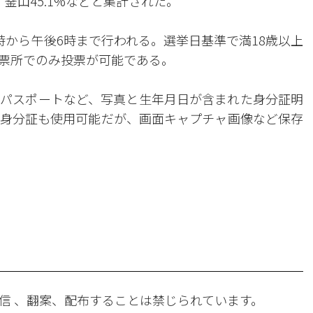
5%、釜山45.1%などと集計された。
時から午後6時まで行われる。選挙日基準で満18歳以上
票所でのみ投票が可能である。
パスポートなど、写真と生年月日が含まれた身分証明
身分証も使用可能だが、画面キャプチャ画像など保存
。
信 、翻案、配布することは禁じられています。