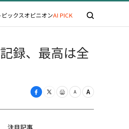
トピックス
オピニオン
AI PICK
を記録、最高は全
注目記事