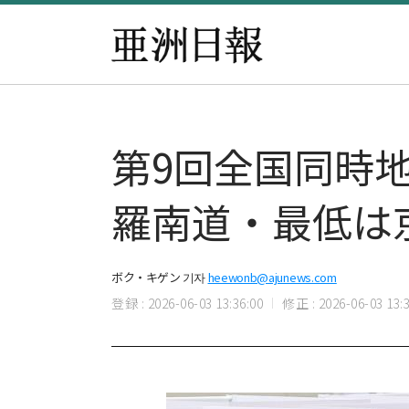
第9回全国同時地
羅南道・最低は
ボク・キゲン 기자
heewonb@ajunews.com
登録 : 2026-06-03 13:36:00
修正 : 2026-06-03 13:3