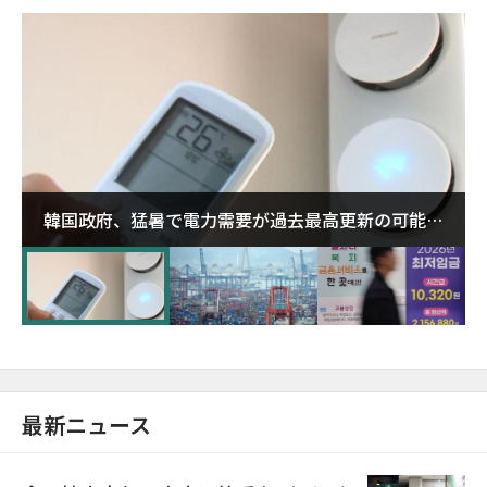
韓国政府、猛暑で電力需要が過去最高更新の可能性
に需給対応体制を点検
最新ニュース