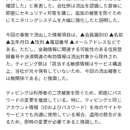
確認した」と発表した。会社側は流出を認識した直後に
即座にセキュリティ対策を講じ、追加の被害を防ぐため
にモニタリングシステムを大幅に強化したと説明した。
今回の事態で流出した情報項目は、▲会員識別ID ▲名前
▲生年月日 ▲性別 ▲電話番号 ▲メールアドレスなどで
ある。ただし、金融情報に関連する可能性のある住民登
録番号や決済関連の有効情報は流出対象から除外され
た。ティビング側は「該当する敏感情報はサービス構造
上、当社が元々保有していないため、今回の流出被害と
は無関係である」と強調した。
ティビングは利用者の二次被害を防ぐため、即座にパス
ワードの変更を推奨している。特に、ティビングと同じ
アカウント情報（IDおよびパスワード）を他のサイトや
サービスでも共通に使用している場合、盗用の懸念があ
るため、即時の変更が必要であると強調した。