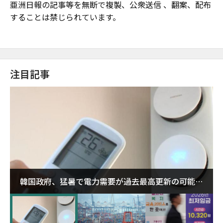
亜洲日報の記事等を無断で複製、公衆送信 、翻案、配布
することは禁じられています。
注目記事
韓国政府、猛暑で電力需要が過去最高更新の可能性
に需給対応体制を点検