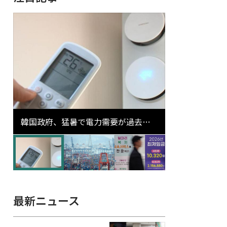
韓国政府、猛暑で電力需要が過去最
高更新の可能性に需給対応体制を点
検
最新ニュース