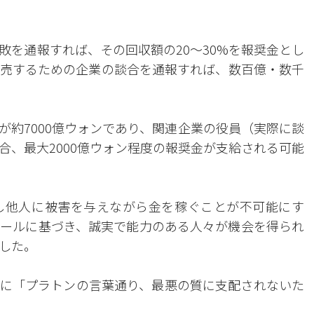
敗を通報すれば、その回収額の20～30%を報奨金とし
売するための企業の談合を通報すれば、数百億・数千
が約7000億ウォンであり、関連企業の役員（実際に談
合、最大2000億ウォン程度の報奨金が支給される可能
し他人に被害を与えながら金を稼ぐことが不可能にす
ールに基づき、誠実で能力のある人々が機会を得られ
した。
に「プラトンの言葉通り、最悪の質に支配されないた