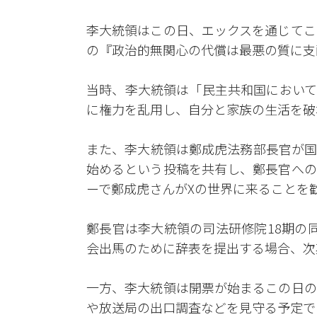
李大統領はこの日、エックスを通じてこ
の『政治的無関心の代償は最悪の質に支
当時、李大統領は「民主共和国において
に権力を乱用し、自分と家族の生活を破
また、李大統領は鄭成虎法務部長官が国
始めるという投稿を共有し、鄭長官への
ーで鄭成虎さんがXの世界に来ることを
鄭長官は李大統領の司法研修院18期の
会出馬のために辞表を提出する場合、次
一方、李大統領は開票が始まるこの日の
や放送局の出口調査などを見守る予定で