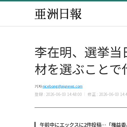
李在明、選挙当
材を選ぶことで
기자
nicebong@ajunews.com
登録 : 2026-06-03 14:48:00
修正 : 2026-06-03 14:4
午前中にエックスに2件投稿…「権益