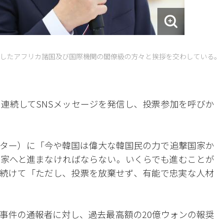
したアフリカ諸国及び国際機関の閣僚級の方々と挨拶を交わしている。
、連続してSNSメッセージを発信し、投票参加を呼びか
ター）に「今や韓国は偉大な韓国民の力で追撃国家か
家へと進まなければならない。いくらでも進むことが
続けて「ただし、投票を放棄せず、有能で忠実な人材
事件の通報者に対し、過去最高額の20億ウォンの報奨