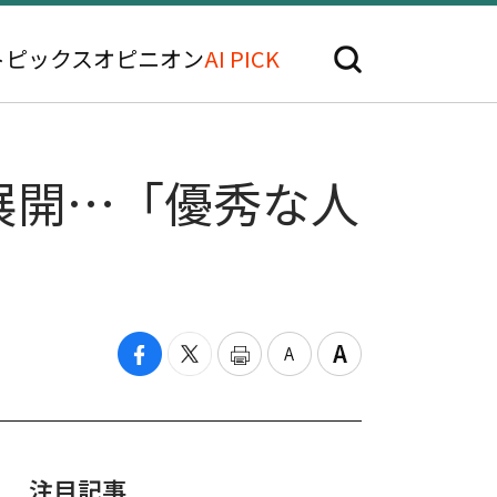
トピックス
オピニオン
AI PICK
展開…「優秀な人
注目記事