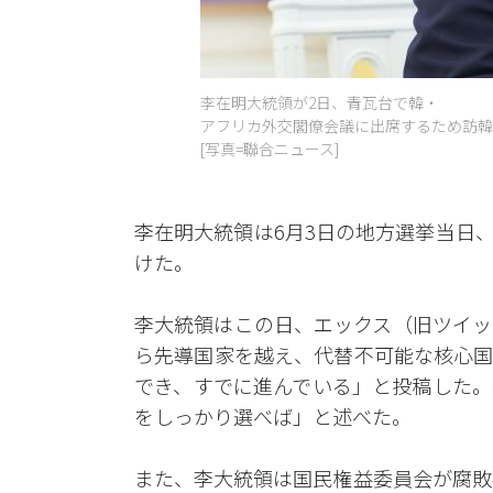
李在明大統領が2日、青瓦台で韓・
アフリカ外交閣僚会議に出席するため訪韓
[写真=聯合ニュース]
李在明大統領は6月3日の地方選挙当日
けた。
李大統領はこの日、エックス（旧ツイッ
ら先導国家を越え、代替不可能な核心国
でき、すでに進んでいる」と投稿した。
をしっかり選べば」と述べた。
また、李大統領は国民権益委員会が腐敗