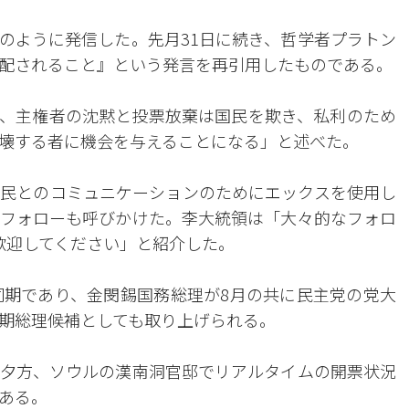
のように発信した。先月31日に続き、哲学者プラトン
配されること』という発言を再引用したものである。
、主権者の沈黙と投票放棄は国民を欺き、私利のため
壊する者に機会を与えることになる」と述べた。
民とのコミュニケーションのためにエックスを使用し
フォローも呼びかけた。李大統領は「大々的なフォロ
歓迎してください」と紹介した。
同期であり、金閔錫国務総理が8月の共に民主党の党大
期総理候補としても取り上げられる。
夕方、ソウルの漢南洞官邸でリアルタイムの開票状況
ある。