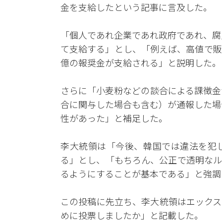
金を支給したという記事に言及した。
「個人であれ企業であれ政府であれ、腐
て支給する」とし、「例えば、高値で販
億の報奨金が支給される」と説明した。
さらに「小麦粉などの談合による課徴金
合に関与した場合も含む）が通報した場
性があった」と補足した。
李大統領は「今後、韓国では違法を犯
る」とし、「もちろん、公正で透明なル
るようにすることが基本である」と強調
この投稿に先立ち、李大統領はエックス
めに投票しましたか」と記載した。