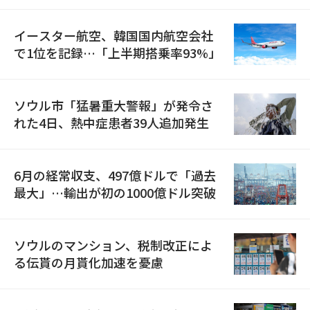
イースター航空、韓国国内航空会社
で1位を記録…「上半期搭乗率93%」
ソウル市「猛暑重大警報」が発令さ
れた4日、熱中症患者39人追加発生
6月の経常収支、497億ドルで「過去
最大」…輸出が初の1000億ドル突破
ソウルのマンション、税制改正によ
る伝貰の月貰化加速を憂慮