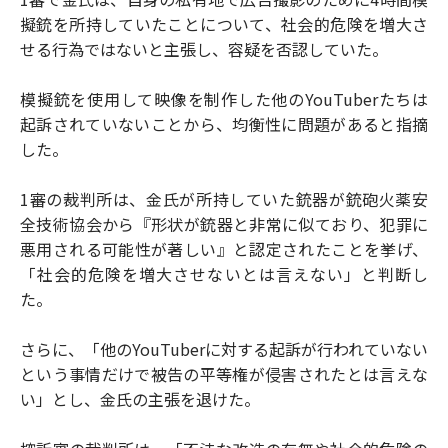
擬銃を所持していたことについて、社会的危険を増大さ
せる行為ではないと主張し、容疑を否認していた。
模擬銃を使用して映像を制作した他のYouTuberたちは
起訴されていないことから、均衡性に問題があると指摘
した。
1審の裁判所は、金氏が所持していた銃器が銃砲火薬安
全技術協会から『形状が銃器と非常に似ており、犯罪に
悪用される可能性が著しい』と認定されたことを挙げ、
「社会的危険を増大させないとは言えない」と判断し
た。
さらに、「他のYouTuberに対する起訴が行われていない
という事情だけで被告の平等権が侵害されたとは言えな
い」とし、金氏の主張を退けた。