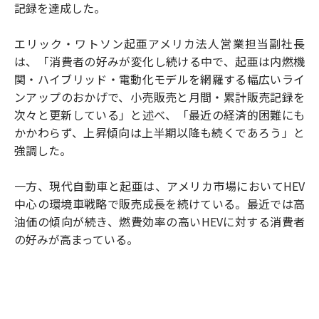
記録を達成した。
エリック・ワトソン起亜アメリカ法人営業担当副社長
は、「消費者の好みが変化し続ける中で、起亜は内燃機
関・ハイブリッド・電動化モデルを網羅する幅広いライ
ンアップのおかげで、小売販売と月間・累計販売記録を
次々と更新している」と述べ、「最近の経済的困難にも
かかわらず、上昇傾向は上半期以降も続くであろう」と
強調した。
一方、現代自動車と起亜は、アメリカ市場においてHEV
中心の環境車戦略で販売成長を続けている。最近では高
油価の傾向が続き、燃費効率の高いHEVに対する消費者
の好みが高まっている。