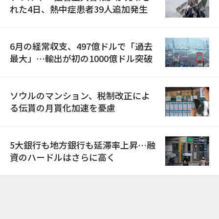
れた4日、熱中症患者39人追加発生
6月の経常収支、497億ドルで「過去
最大」…輸出が初の1000億ドル突破
ソウルのマンション、税制改正によ
る伝貰の月貰化加速を憂慮
5大銀行も地方銀行も延滞率上昇…融
資のハードルはさらに高く