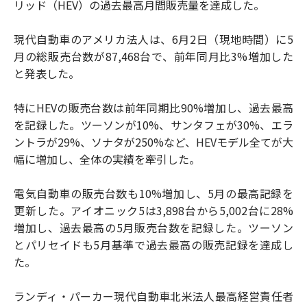
リッド（HEV）の過去最高月間販売量を達成した。
現代自動車のアメリカ法人は、6月2日（現地時間）に5
月の総販売台数が87,468台で、前年同月比3%増加した
と発表した。
特にHEVの販売台数は前年同期比90%増加し、過去最高
を記録した。ツーソンが10%、サンタフェが30%、エラ
ントラが29%、ソナタが250%など、HEVモデル全てが大
幅に増加し、全体の実績を牽引した。
電気自動車の販売台数も10%増加し、5月の最高記録を
更新した。アイオニック5は3,898台から5,002台に28%
増加し、過去最高の5月販売台数を記録した。ツーソン
とパリセイドも5月基準で過去最高の販売記録を達成し
た。
ランディ・パーカー現代自動車北米法人最高経営責任者