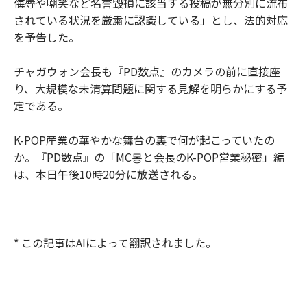
侮辱や嘲笑など名誉毀損に該当する投稿が無分別に流布
されている状況を厳粛に認識している」とし、法的対応
を予告した。
チャガウォン会長も『PD数点』のカメラの前に直接座
り、大規模な未清算問題に関する見解を明らかにする予
定である。
K-POP産業の華やかな舞台の裏で何が起こっていたの
か。『PD数点』の「MC몽と会長のK-POP営業秘密」編
は、本日午後10時20分に放送される。
* この記事はAIによって翻訳されました。