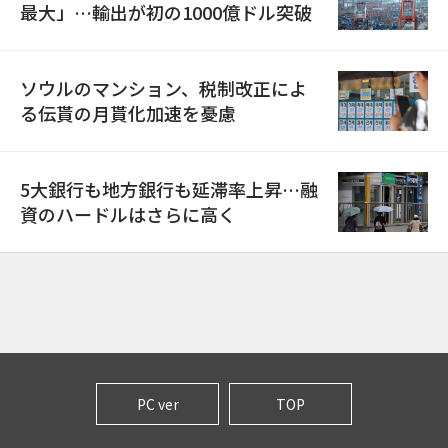
最大」…輸出が初の1000億ドル突破
ソウルのマンション、税制改正によ
る伝貰の月貰化加速を憂慮
5大銀行も地方銀行も延滞率上昇…融
資のハードルはさらに高く
PC ver
TOP