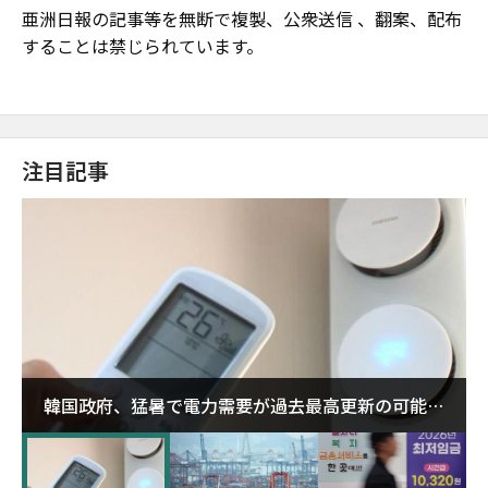
亜洲日報の記事等を無断で複製、公衆送信 、翻案、配布
することは禁じられています。
注目記事
韓国政府、猛暑で電力需要が過去最高更新の可能性
に需給対応体制を点検