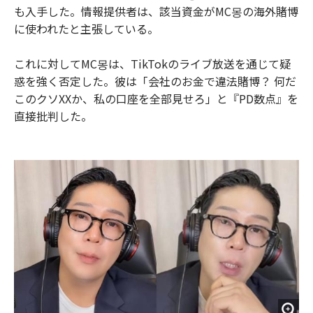
も入手した。情報提供者は、該当資金がMC몽の海外賭博
に使われたと主張している。
これに対してMC몽は、TikTokのライブ放送を通じて疑
惑を強く否定した。彼は「会社のお金で違法賭博？ 何だ
このクソXXか、私の口座を全部見せろ」と『PD数点』を
直接批判した。