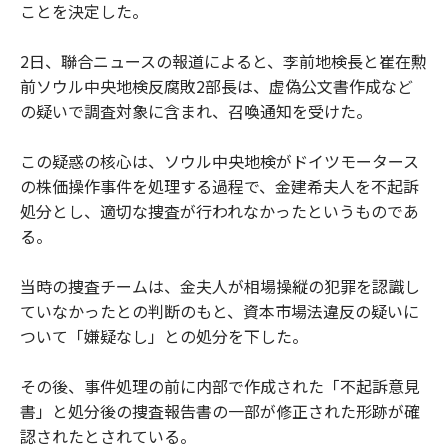
ことを決定した。
2日、聯合ニュースの報道によると、李前地検長と崔在勲
前ソウル中央地検反腐敗2部長は、虚偽公文書作成など
の疑いで調査対象に含まれ、召喚通知を受けた。
この疑惑の核心は、ソウル中央地検がドイツモータース
の株価操作事件を処理する過程で、金建希夫人を不起訴
処分とし、適切な捜査が行われなかったというものであ
る。
当時の捜査チームは、金夫人が相場操縦の犯罪を認識し
ていなかったとの判断のもと、資本市場法違反の疑いに
ついて「嫌疑なし」との処分を下した。
その後、事件処理の前に内部で作成された「不起訴意見
書」と処分後の捜査報告書の一部が修正された形跡が確
認されたとされている。