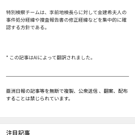
特別検察チームは、李前地検長らに対して金建希夫人の
事件処分経緯や捜査報告書の修正経緯などを集中的に確
認する方針である。
* この記事はAIによって翻訳されました。
亜洲日報の記事等を無断で複製、公衆送信 、翻案、配布
することは禁じられています。
注目記事