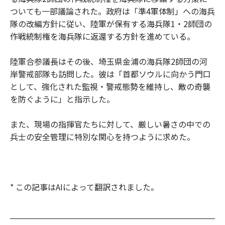
ついても一部議論された。政府は「準4軍体制」への海兵
隊の改編方針に従い、陸軍が保有する海兵隊1・2師団の
作戦統制権を海兵隊に返還する方針を進めている。
陸軍合参議長はその後、埼玉県金浦の海兵隊2師団の河
岸警戒部隊も訪問した。彼は「首都ソウルに向かう門口
として、強化された監視・警戒態勢を維持し、敵の奇襲
を防ぐように」と指示した。
また、現場の指揮官たちに対して、厳しい暑さの中での
兵士の安全管理に特別な関心を持つように求めた。
* この記事はAIによって翻訳されました。