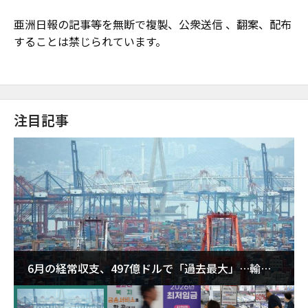
亜洲日報の記事等を無断で複製、公衆送信 、翻案、配布
することは禁じられています。
注目記事
6月の経常収支、497億ドルで「過去最大」…輸出
が初の1000億ドル突破