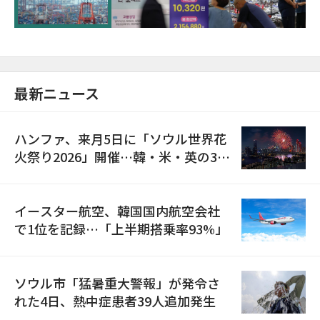
最新ニュース
ハンファ、来月5日に「ソウル世界花
火祭り2026」開催…韓・米・英の3カ
国が参加
イースター航空、韓国国内航空会社
で1位を記録…「上半期搭乗率93%」
ソウル市「猛暑重大警報」が発令さ
れた4日、熱中症患者39人追加発生