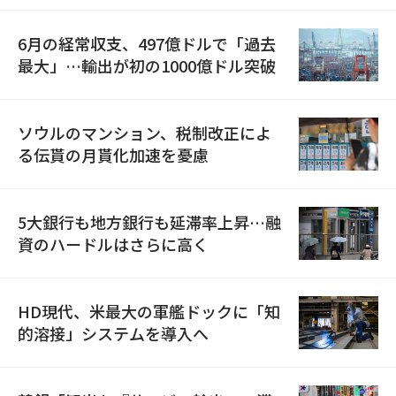
6月の経常収支、497億ドルで「過去
最大」…輸出が初の1000億ドル突破
ソウルのマンション、税制改正によ
る伝貰の月貰化加速を憂慮
5大銀行も地方銀行も延滞率上昇…融
資のハードルはさらに高く
HD現代、米最大の軍艦ドックに「知
的溶接」システムを導入へ