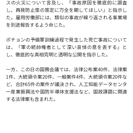
スの火災について言及し、「事故原因を徹底的に調査
し、再発防止策の策定に万全を期してほしい」と指示し
た。雇用労働部には、類似の事故が繰り返される事業場
を別途報告するよう命じた。
ポチョンの予備軍訓練過程で発生した死亡事故について
は、「軍の統帥権者として深い哀悼の意を表する」と
し、徹底的な真相究明と透明な公開を指示した。
一方、この日の国務会議では、法律公布案40件、法律案
1件、大統領令案20件、一般案件4件、大統領令案20件な
ど、合計65件の案件が議決され、人工知能データセンタ
ー産業振興法や国防半導体支援法など、国政課題に関連
する法律案も含まれた。