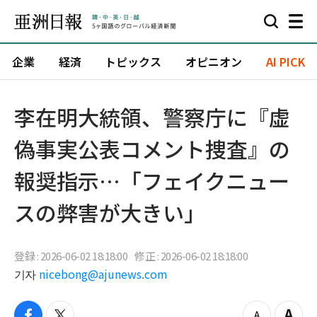
企業
経済
トピックス
オピニオン
AI PICK
李在明大統領、警察庁に『虚
偽事実公表コメント捜査』の
報奨指示…「フェイクニュー
スの弊害が大きい」
登録 : 2026-06-02 18:18:00
修正 : 2026-06-02 18:18:00
기자
nicebong@ajunews.com