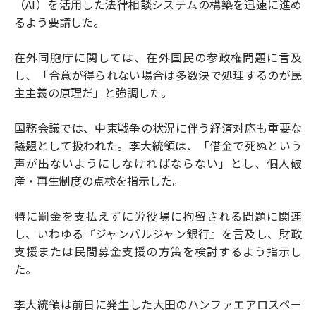
（AI）を活用した法律相談システムの構築を迅速に進め
るよう要請した。
在外同胞庁に関しては、在外国民の参政権問題に言及
し、「合意が得られない場合は多数決で処理するのが民
主主義の原理だ」と強調した。
国務会議では、中東戦争の状況に伴う経済対応も重要な
議題として扱われた。李大統領は、「借金で死ぬという
声が出ないようにしなければならない」とし、個人破
産・再生制度の点検を指示した。
特に罰金を支払えずに労役場に拘留される問題に関連
し、いわゆる『ジャンバルジャン銀行』を言及し、財政
支援または民間募金支援の方策を検討するよう指示し
た。
李大統領は前日に発生した大田のハンファエアロスペー