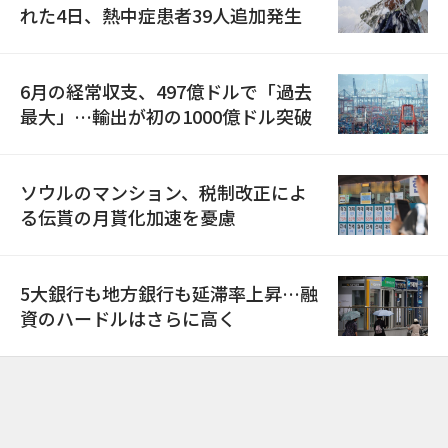
れた4日、熱中症患者39人追加発生
6月の経常収支、497億ドルで「過去
最大」…輸出が初の1000億ドル突破
ソウルのマンション、税制改正によ
る伝貰の月貰化加速を憂慮
5大銀行も地方銀行も延滞率上昇…融
資のハードルはさらに高く