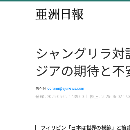
シャングリラ対
ジアの期待と不
통신원
dorami@ajunews.com
登録 : 2026-06-02 17:39:00
修正 : 2026-06-02 17:3
フィリピン「日本は世界の模範」と擁