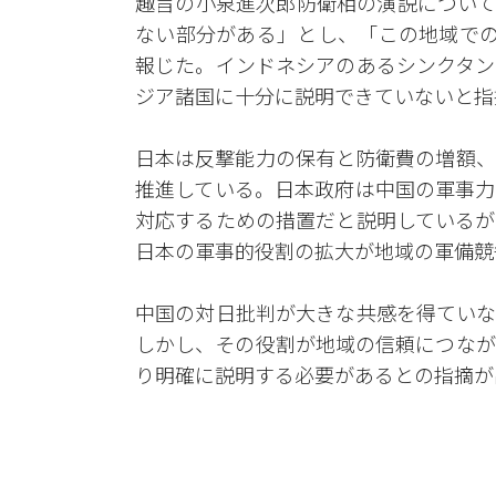
趣旨の小泉進次郎防衛相の演説について
ない部分がある」とし、「この地域での
報じた。インドネシアのあるシンクタン
ジア諸国に十分に説明できていないと指
日本は反撃能力の保有と防衛費の増額、
推進している。日本政府は中国の軍事力
対応するための措置だと説明しているが
日本の軍事的役割の拡大が地域の軍備競
中国の対日批判が大きな共感を得ていな
しかし、その役割が地域の信頼につなが
り明確に説明する必要があるとの指摘が