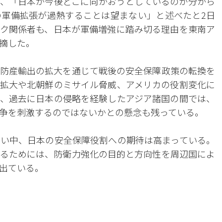
、「日本が今後どこに向かおうとしているのか分から
軍備拡張が過熱することは望まない」と述べたと2日
ク関係者も、日本が軍備増強に踏み切る理由を東南ア
摘した。
防産輸出の拡大を通じて戦後の安全保障政策の転換を
拡大や北朝鮮のミサイル脅威、アメリカの役割変化に
、過去に日本の侵略を経験したアジア諸国の間では、
争を刺激するのではないかとの懸念も残っている。
い中、日本の安全保障役割への期待は高まっている。
るためには、防衛力強化の目的と方向性を周辺国によ
出ている。