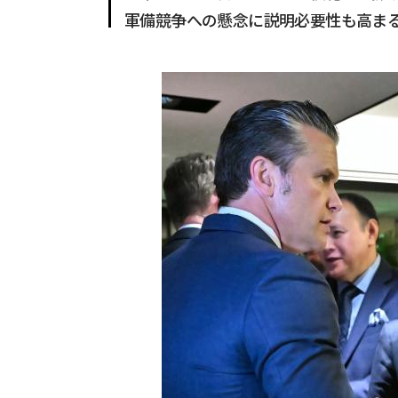
軍備競争への懸念に説明必要性も高ま