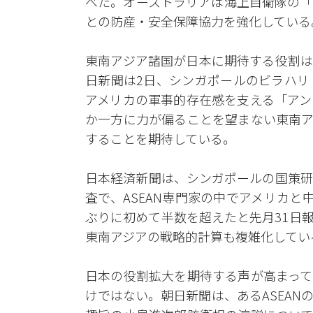
べた。オーストラリアは海上自衛隊の「
との防産・安全保障協力を強化している
東南アジア諸国が日本に期待する役割は
日新聞は2日、シンガポールのビラハリ
アメリカの軍事的存在感を支える「アン
か一方に力が偏ることを望まない東南ア
することを期待している。
日本経済新聞は、シンガポールの国策研究
査で、ASEAN専門家の中でアメリカ
ぶりに初めて半数を超えたと先月31日
東南アジアの戦略的計算も複雑化してい
日本の役割拡大を期待する声が高まって
けではない。朝日新聞は、あるASEA