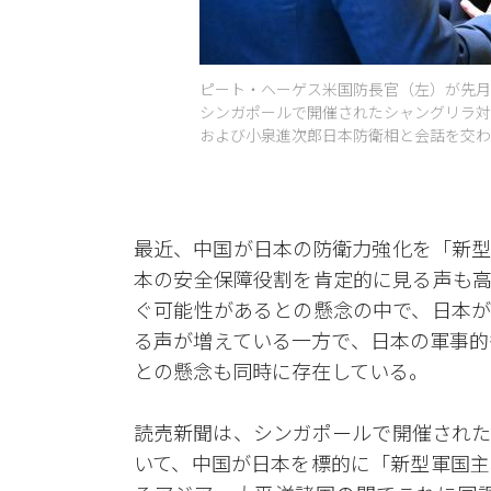
ピート・ヘーゲス米国防長官（左）が先月
シンガポールで開催されたシャングリラ対
および小泉進次郎日本防衛相と会話を交わし
最近、中国が日本の防衛力強化を「新型
本の安全保障役割を肯定的に見る声も高
ぐ可能性があるとの懸念の中で、日本が
る声が増えている一方で、日本の軍事的
との懸念も同時に存在している。
読売新聞は、シンガポールで開催された
いて、中国が日本を標的に「新型軍国主