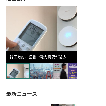
韓国政府、猛暑で電力需要が過去最
高更新の可能性に需給対応体制を点
検
最新ニュース