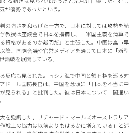
する動きは見られなかったと先月31日報じた。むし
気が優勢であったという。
判の強さを和らげた一方で、日本に対しては攻勢を続
学教授は座談会で日本を指摘し、「軍国主義を清算で
る資格があるのか疑問だ」と主張した。中国は高市早
以降、国際会議や官営メディアを通じて日本に「新型
世論戦を展開している。
る反応も見られた。南シナ海で中国と領有権を巡る対
アドール国防長官は、中国を念頭に「日本を不当に中
が見られる」と批判した。彼は日本について「間違い
。
大を強調した。リチャード・マールズオーストラリア
作戦上の協力は以前よりもはるかに増えている」と述