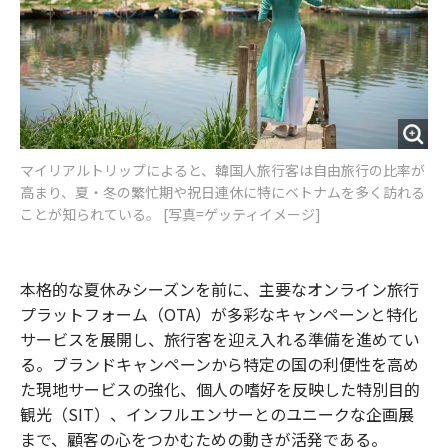
マイリアルトリップによると、韓国人旅行客は自由旅行の比率が
高まり、夏・冬の繁忙期や祝日連休に特にベトナムを多く訪れる
ことが知られている。 [写真=ゲッティイメージ]
本格的な夏休みシーズンを前に、主要なオンライン旅行
プラットフォーム（OTA）が多彩なキャンペーンと特化
サービスを展開し、旅行客を迎え入れる準備を進めてい
る。ブランドキャンペーンから特定の国の利便性を高め
た現地サービスの強化、個人の嗜好を反映した特別目的
観光（SIT）、インフルエンサーとのユニークな企画展
まで、顧客の心をつかむための動きが活発である。