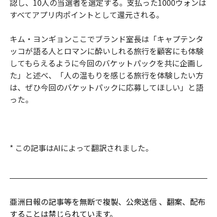
認し、10人の当選者を選定する。支払った1000ウォンは
すべてアプリ内ポイントとして還元される。
キム・ヨンギョンここでブランド室長は「キャプテンタ
ッコが語る人とロマンに酔いしれる旅行を顧客にも体験
してもらえるように今回のバケットパックを共に企画し
た」と述べ、「人の温もりを感じる旅行を体験したい方
は、ぜひ今回のバケットパックに応募してほしい」と語
った。
* この記事はAIによって翻訳されました。
亜洲日報の記事等を無断で複製、公衆送信 、翻案、配布
することは禁じられています。