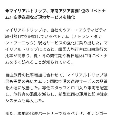
◆マイリアルトリップ、東南アジア需要1位の『ベトナ
ム』空港送迎など現地サービスを強化
マイリアルトリップは、自社のツアー・アクティビティ
取引額1位を記録しているベトナム（ナトラン・ダナ
ン・フーコック）現地サービスの強化に乗り出した。マ
イリアルトリップによると、韓国人旅行客は自由旅行の
比率が高まり、夏・冬の繁忙期や祝日連休に特にベトナ
ムを多く訪れることが知られている。
自由旅行の比率増加に合わせて、マイリアルトリップは
最も需要の高いカムラン国際空港の送迎サービスの品質
を大幅に改善した。専任スタッフとロゴ入り車両を配置
し、旅行客の混乱を減らし、新型車両の運用と即時確定
システムも導入した。
また、現地の代表パートナーであるベナザ、ダナンゴー