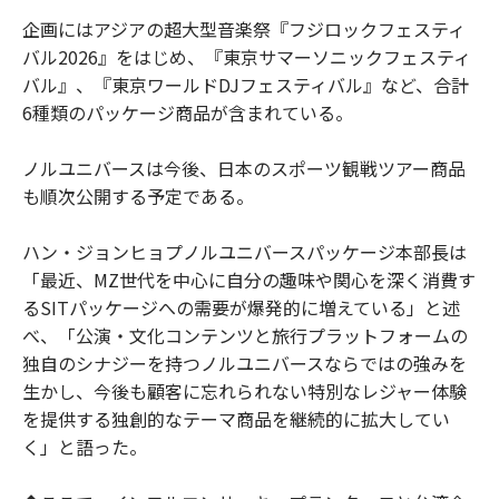
企画にはアジアの超大型音楽祭『フジロックフェスティ
バル2026』をはじめ、『東京サマーソニックフェスティ
バル』、『東京ワールドDJフェスティバル』など、合計
6種類のパッケージ商品が含まれている。
ノルユニバースは今後、日本のスポーツ観戦ツアー商品
も順次公開する予定である。
ハン・ジョンヒョプノルユニバースパッケージ本部長は
「最近、MZ世代を中心に自分の趣味や関心を深く消費す
るSITパッケージへの需要が爆発的に増えている」と述
べ、「公演・文化コンテンツと旅行プラットフォームの
独自のシナジーを持つノルユニバースならではの強みを
生かし、今後も顧客に忘れられない特別なレジャー体験
を提供する独創的なテーマ商品を継続的に拡大してい
く」と語った。