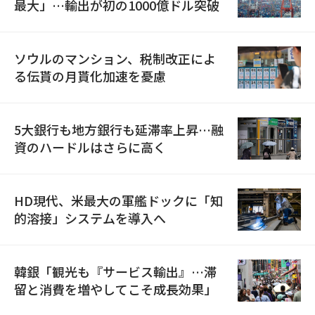
最大」…輸出が初の1000億ドル突破
ソウルのマンション、税制改正によ
る伝貰の月貰化加速を憂慮
5大銀行も地方銀行も延滞率上昇…融
資のハードルはさらに高く
HD現代、米最大の軍艦ドックに「知
的溶接」システムを導入へ
韓銀「観光も『サービス輸出』…滞
留と消費を増やしてこそ成長効果」