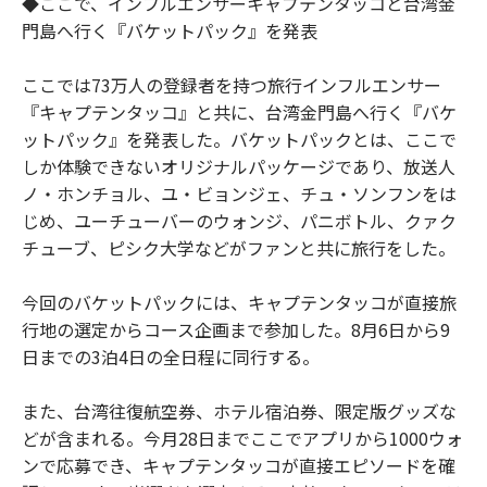
◆ここで、インフルエンサーキャプテンタッコと台湾金
門島へ行く『バケットパック』を発表
ここでは73万人の登録者を持つ旅行インフルエンサー
『キャプテンタッコ』と共に、台湾金門島へ行く『バケ
ットパック』を発表した。バケットパックとは、ここで
しか体験できないオリジナルパッケージであり、放送人
ノ・ホンチョル、ユ・ビョンジェ、チュ・ソンフンをは
じめ、ユーチューバーのウォンジ、パニボトル、クァク
チューブ、ピシク大学などがファンと共に旅行をした。
今回のバケットパックには、キャプテンタッコが直接旅
行地の選定からコース企画まで参加した。8月6日から9
日までの3泊4日の全日程に同行する。
また、台湾往復航空券、ホテル宿泊券、限定版グッズな
どが含まれる。今月28日までここでアプリから1000ウォ
ンで応募でき、キャプテンタッコが直接エピソードを確