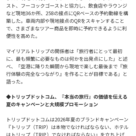
スト、フーコックゴーストと協力し、飲食店やラウンジ
など現地36か所、258の接点にQRベースの予約動線を構
築した。車両内部や現地接点のQRをスキャンすること
で、さまざまなツアー商品を即時に予約できるように利
便性を高めた。
マイリアルトリップの関係者は「旅行者にとって最初
に、最も頻繁に必要なものは何かを出発点にした」と述
べ、「空港に降りた瞬間から現地で楽しむ最後まで『旅
行体験の完全なつながり』を作ることが目標である」と
語った。
◆トリップドットコム、『本当の旅行』の価値を伝える
夏のキャンペーンと大規模プロモーション
トリップドットコムは2026年夏のブランドキャンペーン
『トリップ（TRIP）は本物でなければならない、ホテル
はトリップ（TRIP.）でなければならない』を立ち上げ