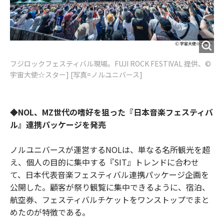
フジロックフェスティバル現場。FUJI ROCK FESTIVAL 提供、©
宇宙大使☆スター] [写真=ノルユニバース]
◆NOL、MZ世代の嗜好を狙った『日本音楽フェスティバ
ル』連携パッケージを発売
ノルユニバースが運営するNOLは、単なる名所観光を超
え、個人の目的に集中する『SIT』トレンドに合わせ
て、日本代表音楽フェスティバル連携パッケージ企画を
公開した。顧客が祭り観覧に集中できるように、宿泊、
航空券、フェスティバルチケットをワンストップでまと
めたのが特徴である。