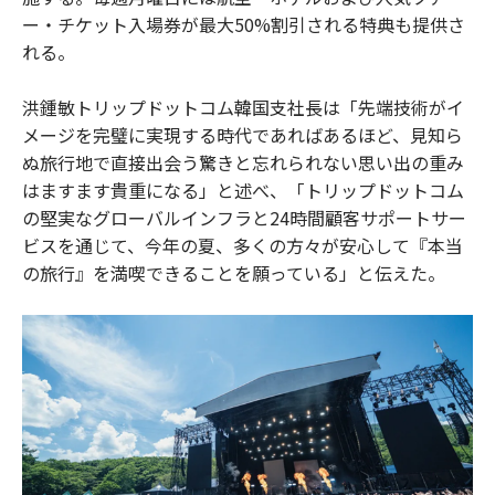
ー・チケット入場券が最大50%割引される特典も提供さ
れる。
洪鍾敏トリップドットコム韓国支社長は「先端技術がイ
メージを完璧に実現する時代であればあるほど、見知ら
ぬ旅行地で直接出会う驚きと忘れられない思い出の重み
はますます貴重になる」と述べ、「トリップドットコム
の堅実なグローバルインフラと24時間顧客サポートサー
ビスを通じて、今年の夏、多くの方々が安心して『本当
の旅行』を満喫できることを願っている」と伝えた。