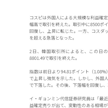
コスピは外国人による大規模な利益確定
幅高で取引を終えた。取引中に8500
回復し、上昇に転じた。一方、コスダッ
を超える急落となった。
2日、韓国取引所によると、この日のコ
8801.49で取引を終えた。
指数は前日より94.81ポイント（1.08%
で上昇し強気を示した。しかし、外国人の
で下落した。その後、下落幅を回復し、
イ・ギョンミン代信証券研究員は「最近
益確定売りが出て、変動性のある相場が