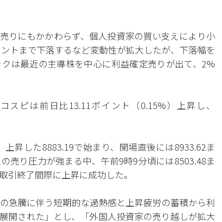
売りにもかかわらず、個人投資家の買い支えにより小
ポイントまで下落するなど変動性が拡大したが、下落幅を
クは最近の主導株を中心に利益確定売りが出て、2%
スピは前日比13.11ポイント（0.15%）上昇し、
）上昇した8883.19で始まり、開場直後には8933.62ま
売り圧力が強まる中、午前9時9分頃には8503.48ま
取引終了間際に上昇に成功した。
の急騰に伴う短期的な過熱感と上昇疲労の蓄積から利
展開された」とし、「外国人投資家の売り越しが拡大