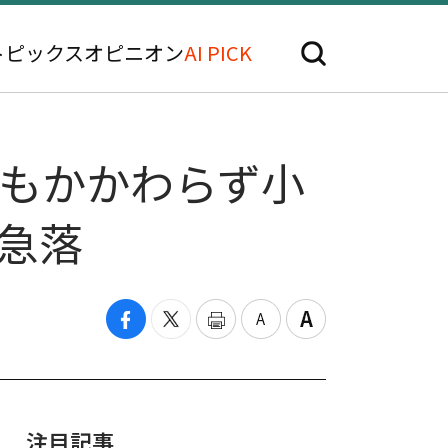
トピックス
オピニオン
AI PICK
にもかかわらず小
急落
注目記事