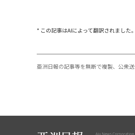
* この記事はAIによって翻訳されました
亜洲日報の記事等を無断で複製、公衆送
Aju News Corporation L