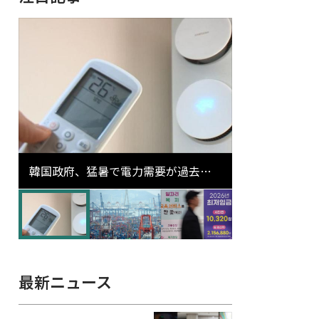
韓国政府、猛暑で電力需要が過去最
高更新の可能性に需給対応体制を点
検
最新ニュース