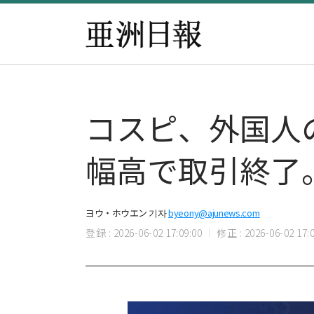
コスピ、外国人
幅高で取引終了
ヨウ・ホウエン 기자
byeony@ajunews.com
登録 : 2026-06-02 17:09:00
修正 : 2026-06-02 17:0