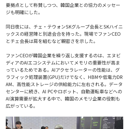
要拠点として称賛しつつ、韓国企業との協力のメッセー
ジも明確にした。
同日夜には、チェ・テウォンSKグループ会長とSKハイニ
ックスの経営陣と別途会合を持った。現場でファンCEO
とチェ会長は肩を組むなど親密さを示した。
ファンCEOが韓国企業を繰り返し支援するのは、エヌビ
ディアのAIエコシステムにおいてメモリの重要性が高ま
っているためである。AIアクセラレーターの性能は、グ
ラフィック処理装置(GPU)だけでなく、HBMや低電力DR
AM、高性能ストレージの供給能力に左右される。データ
センターに続き、AI PCやロボット、自動運転車などへの
AI演算需要が拡大する中で、韓国のメモリ企業の役割も
広がっている。