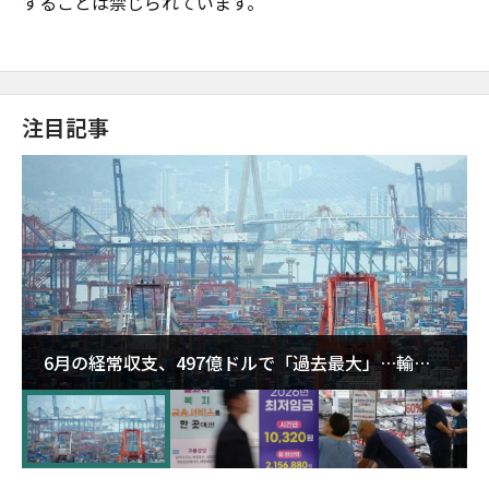
することは禁じられています。
注目記事
6月の経常収支、497億ドルで「過去最大」…輸出
が初の1000億ドル突破