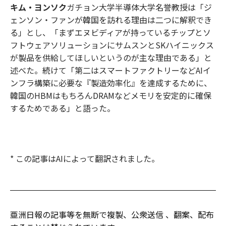
キム・ヨンソク
ガチョン大学半導体大学名誉教授は「ジ
ェンソン・ファンが韓国を訪れる理由は二つに解釈でき
る」とし、「まずエヌビディアが持っているチップとソ
フトウェアソリューションにサムスンとSKハイニックス
が製品を供給してほしいというのが主な理由である」と
述べた。続けて「第二はスマートファクトリーなどAIイ
ンフラ構築に必要な『製造効率化』を達成するために、
韓国のHBMはもちろんDRAMなどメモリを安定的に確保
するためである」と語った。
* この記事はAIによって翻訳されました。
亜洲日報の記事等を無断で複製、公衆送信 、翻案、配布