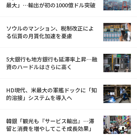
最大」…輸出が初の1000億ドル突破
ソウルのマンション、税制改正によ
る伝貰の月貰化加速を憂慮
5大銀行も地方銀行も延滞率上昇…融
資のハードルはさらに高く
HD現代、米最大の軍艦ドックに「知
的溶接」システムを導入へ
韓銀「観光も『サービス輸出』…滞
留と消費を増やしてこそ成長効果」