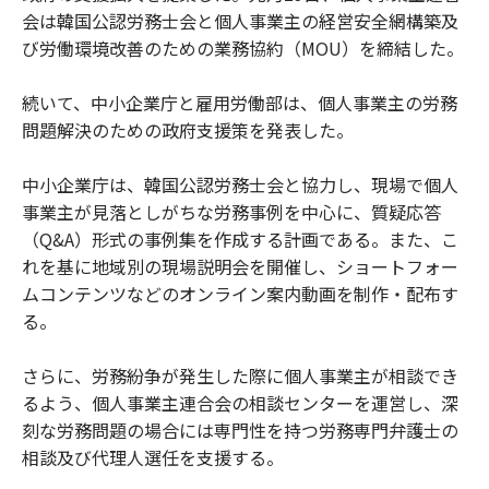
会は韓国公認労務士会と個人事業主の経営安全網構築及
び労働環境改善のための業務協約（MOU）を締結した。
続いて、中小企業庁と雇用労働部は、個人事業主の労務
問題解決のための政府支援策を発表した。
中小企業庁は、韓国公認労務士会と協力し、現場で個人
事業主が見落としがちな労務事例を中心に、質疑応答
（Q&A）形式の事例集を作成する計画である。また、こ
れを基に地域別の現場説明会を開催し、ショートフォー
ムコンテンツなどのオンライン案内動画を制作・配布す
る。
さらに、労務紛争が発生した際に個人事業主が相談でき
るよう、個人事業主連合会の相談センターを運営し、深
刻な労務問題の場合には専門性を持つ労務専門弁護士の
相談及び代理人選任を支援する。