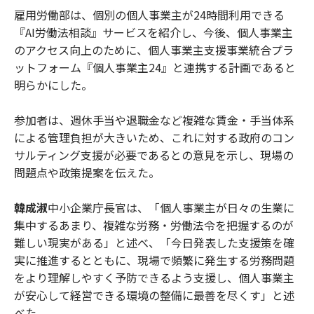
雇用労働部は、個別の個人事業主が24時間利用できる
『AI労働法相談』サービスを紹介し、今後、個人事業主
のアクセス向上のために、個人事業主支援事業統合プラ
ットフォーム『個人事業主24』と連携する計画であると
明らかにした。
参加者は、週休手当や退職金など複雑な賃金・手当体系
による管理負担が大きいため、これに対する政府のコン
サルティング支援が必要であるとの意見を示し、現場の
問題点や政策提案を伝えた。
韓成淑
中小企業庁長官は、「個人事業主が日々の生業に
集中するあまり、複雑な労務・労働法令を把握するのが
難しい現実がある」と述べ、「今日発表した支援策を確
実に推進するとともに、現場で頻繁に発生する労務問題
をより理解しやすく予防できるよう支援し、個人事業主
が安心して経営できる環境の整備に最善を尽くす」と述
べた。