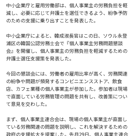
中小企業庁と雇用労働部は、個人事業主の労務負担を軽
減し、必要に応じて弁護士を選任できるよう、紛争予防
のための支援に乗り出すことを発表した。
中小企業庁によると、韓成淑長官はこの日、ソウル永登
浦区の韓国公認労務士会で『個人事業主労務問題懇談
会』を開催し、個人事業主の労務負担を軽減するための
弁護士選任支援策を発表した。
今回の懇談会には、労働者の雇用比率が高く、労務関連
の紛争や問題が頻発するコンビニエンスストア、飲食
店、カフェ業種の個人事業主が参加した。参加者は現場
で直面している労務管理の問題を共有し、改善策につい
て意見を交わした。
まず、個人事業主連合会は、現場の個人事業主が直面し
ている労務関連の問題を説明し、これを解決するための
政府の支援拡大を提案した。先月29日、個人事業主連合