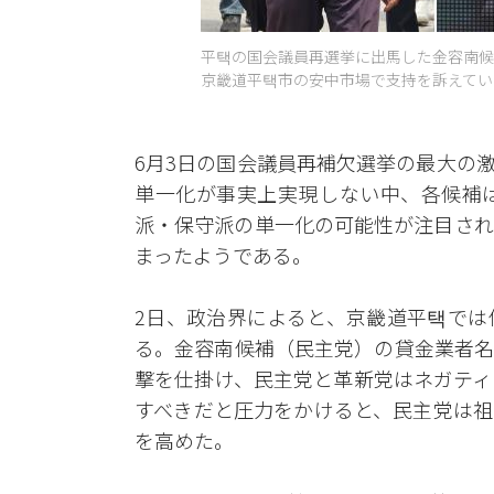
平택の国会議員再選挙に出馬した金容南候
京畿道平택市の安中市場で支持を訴えている
6月3日の国会議員再補欠選挙の最大の
単一化が事実上実現しない中、各候補
派・保守派の単一化の可能性が注目され
まったようである。
2日、政治界によると、京畿道平택では
る。金容南候補（民主党）の貸金業者名
撃を仕掛け、民主党と革新党はネガティ
すべきだと圧力をかけると、民主党は祖
を高めた。