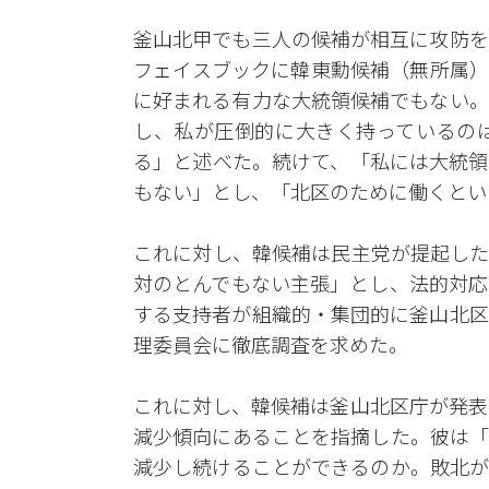
釜山北甲でも三人の候補が相互に攻防を
フェイスブックに韓東勳候補（無所属）
に好まれる有力な大統領候補でもない。
し、私が圧倒的に大きく持っているの
る」と述べた。続けて、「私には大統領
もない」とし、「北区のために働くとい
これに対し、韓候補は民主党が提起した
対のとんでもない主張」とし、法的対応
する支持者が組織的・集団的に釜山北区
理委員会に徹底調査を求めた。
これに対し、韓候補は釜山北区庁が発表
減少傾向にあることを指摘した。彼は「
減少し続けることができるのか。敗北が