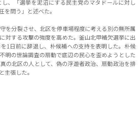
とし、「選挙を泥沼にする民主党のマタドールに対し
任を問う」と述べた。
守を分裂させ、北区を停車場程度に考える別の無所属
に対する攻撃の強度を高めた。釜山北甲補欠選挙に出
を1日前に辞退し、朴候補への支持を表明した。朴候
不明の世論調査の扇動で底辺の民心を歪めようとした
真の北区の人として、偽の浮遊者政治、扇動政治を排
と主張した。
。