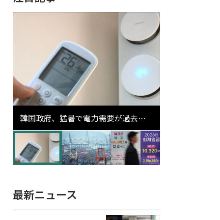
韓国政府、猛暑で電力需要が過去最
高更新の可能性に需給対応体制を点
検
最新ニュース