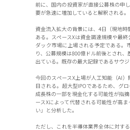
前に、国内の投資家が直接公募株の申し
要が急速に増加していると解釈される。
資金流入拡大の背景には、4日（現地時
ある。スペースXは資金調達規模や最終
ダック市場に上場される予定である。市
り、公募規模は800億ドル前後とされ、
出ている。既存の最大記録であるサウジ
今回のスペースX上場が人工知能（AI
目される。超大型IPOであるため、グ
成長株の一部を現金化する可能性が指摘
ースXによって代替される可能性が高ま
い」と分析した。
ただし、これを半導体業界全体に対する