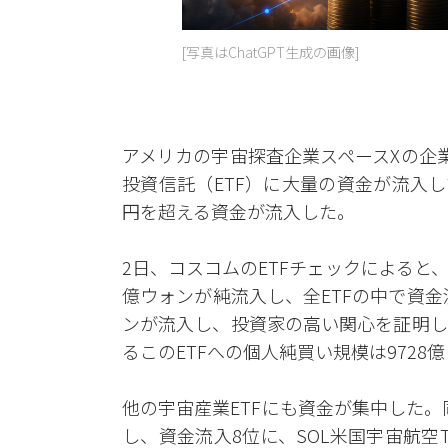
[写真はChatGPT生成の画像]
アメリカの宇宙探査企業スペースXの企
投資信託（ETF）に大量の資金が流入し
円を超える資金が流入した。
2日、コスコムのETFチェックによると、最
億ウォンが純流入し、全ETFの中で資金
ンが流入し、投資家の高い関心を証明し
るこのETFへの個人純買い規模は9728
他の宇宙産業ETFにも資金が集中した。同
し、資金流入8位に、SOL米国宇宙航空T