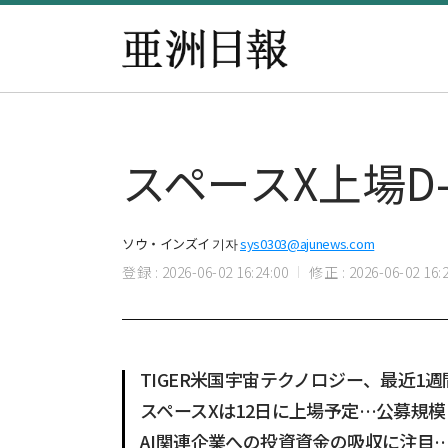
スペースX上場D
ソウ・インズイ 기자
sys0303@ajunews.com
登録 : 2026-06-02 16:24:00
修正 : 2026-06-02 16:2
TIGER米国宇宙テクノロジー、最近1
スペースXは12日に上場予定…公募規模
AI関連企業への投資資金の吸収に注目