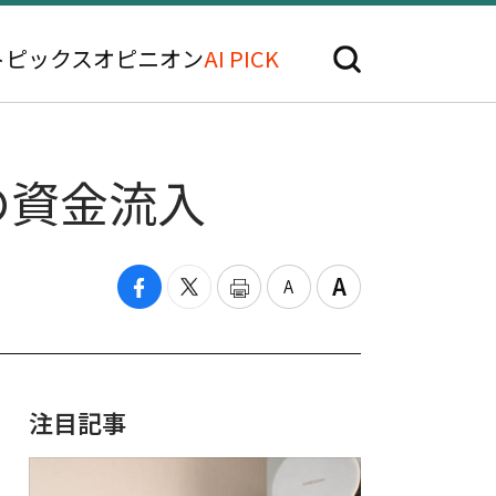
トピックス
オピニオン
AI PICK
円の資金流入
注目記事