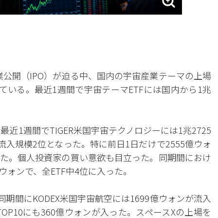
業公開（IPO）が迫る中、国内の宇宙産業テーマの上場
ている。最近1週間で宇宙テーマETFには国内から1兆
近1週間でTIGER米国宇宙テクノロジーには1兆2725
流入規模2位となった。特に前日1日だけで2555億ウォ
た。個人投資家の買い意欲も目立った。同期間におけ
億ウォンで、全ETF中4位に入った。
期間にKODEX米国宇宙航空には1699億ウォンが流入
OP10にも360億ウォンが入った。スペースXの上場を