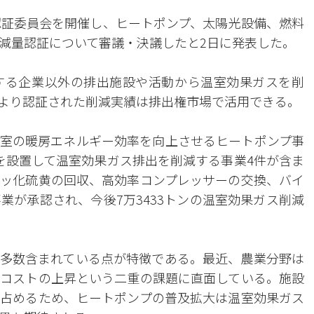
認証委員会を開催し、ヒートポンプ、太陽光設備、燃料
減量認証について審議・決議したと2日に発表した。
する企業以外の排出施設や活動から温室効果ガスを削
より認証された削減実績は排出権市場で活用できる。
室の暖房エネルギー効率を向上させるヒートポンプ事
を設置して温室効果ガス排出を削減する事業4件が含ま
ッ化硫黄の回収、高効率コンプレッサーの交換、バイ
業が承認され、今後7万3433トンの温室効果ガス削減
多数含まれている点が特徴である。最近、農業分野は
コストの上昇という二重の課題に直面している。施設
占めるため、ヒートポンプの普及拡大は温室効果ガス