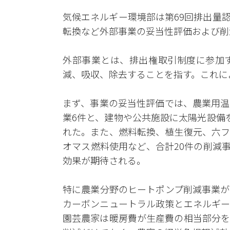
気候エネルギー環境部は第69回排出量
転換など外部事業の妥当性評価および削
外部事業とは、排出権取引制度に参加
減、吸収、除去することを指す。これに
まず、事業の妥当性評価では、農業用温
業6件と、建物や公共施設に太陽光設備
れた。また、燃料転換、植生復元、六フ
オマス燃料使用など、合計20件の削減事
効果が期待される。
特に農業分野のヒートポンプ削減事業が
カーボンニュートラル政策とエネルギー
園芸農家は暖房費が生産費の相当部分を