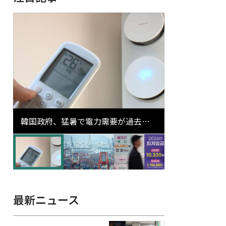
韓国政府、猛暑で電力需要が過去最
高更新の可能性に需給対応体制を点
検
最新ニュース