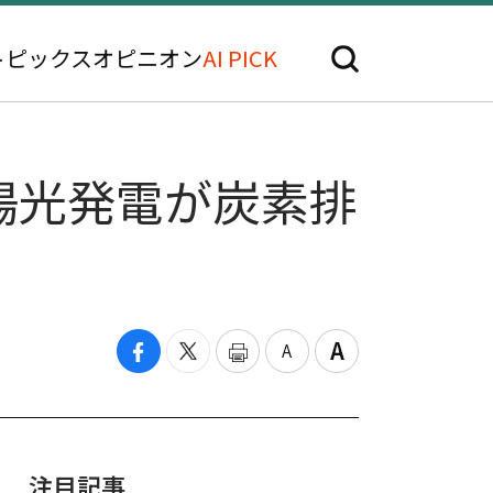
トピックス
オピニオン
AI PICK
陽光発電が炭素排
注目記事