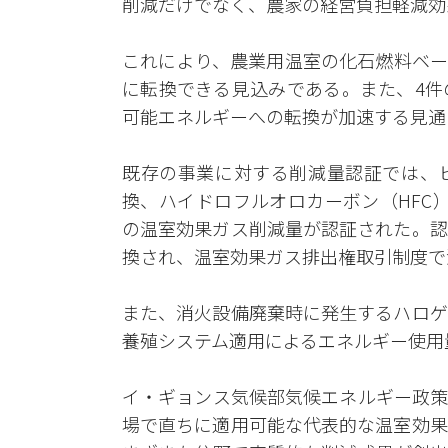
削減だけでなく、農家の経営負担軽減効
これにより、農業用温室の化石燃料ベー
に転換できる見込みである。また、4件
可能エネルギーへの転換が加速する見通
既存の事業に対する削減量認証では、
換、ハイドロフルオロカーボン（HFC）
の温室効果ガス削減量が認証された。認
換され、温室効果ガス排出権取引制度で
また、消火設備廃棄時に発生するハロゲ
養殖システム適用によるエネルギー使用
イ・ギョンス気候部気候エネルギー政策
場で直ちに適用可能な代表的な温室効果