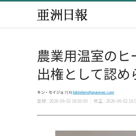
農業用温室のヒ
出権として認め
キン・セイジョ 기자
biblekim@ajunews.com
登録 : 2026-06-02 16:03:00
修正 : 2026-06-02 16:0