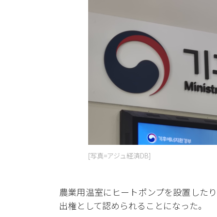
[写真=アジュ経済DB]
農業用温室にヒートポンプを設置したり
出権として認められることになった。