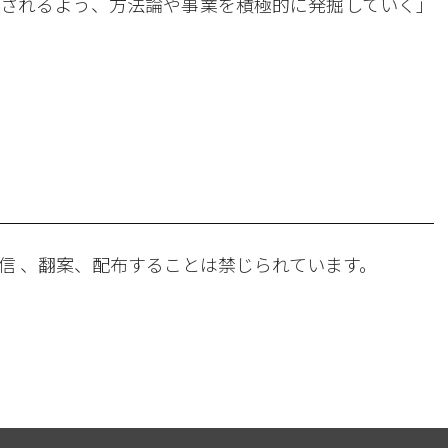
されるよう、方法論や事業を積極的に発掘していく」
。
信 、翻案、配布することは禁じられています。