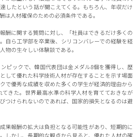
達したという話が聞こえてくる。もちろん、年収だけ
酬は人材確保のための必須条件である。
報酬に関する質問に対し、「社員はできるだけ多くの
。自ら工学部を卒業後、シリコンバレーでの経験を経
げた人物の生々しい体験談である。
ンピックで、韓国代表団は金メダル8個を獲得し、歴
として優れた科学技術人材が存在することを示す場面
クで優秀な成績を収めた多くの学生が経済的理由から
れてきた。世界最高水準の科学人材を育てておきなが
結びつけられないのであれば、国家的損失となるのは避
成果報酬の拡大は負担となる可能性があり、短期的に
。しかし、長期的な観点から見ると、優れた人材の確