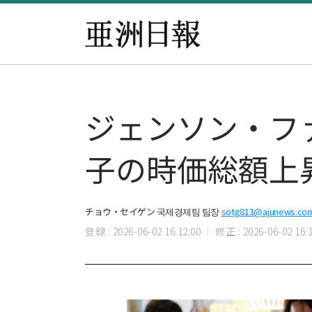
ジェンソン・フ
子の時価総額上
チョウ・セイゲン 국제경제팀 팀장
sotg813@ajunews.co
登録 : 2026-06-02 16:12:00
修正 : 2026-06-02 16:1