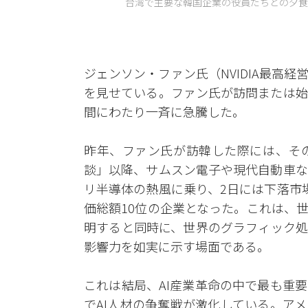
台湾で主要な韓国企業の役員たちとの夕食
ジェンソン・ファン氏（NVIDIA最高
を見せている。ファン氏が訪問または始
間にわたり一斉に急騰した。
昨年、ファン氏が訪韓した際には、そ
談」以降、サムスン電子や現代自動車な
リ半導体の熱風に乗り、2日には下落市
価総額10位の企業となった。これは、
明すると同時に、世界のグラフィック処
影響力を如実に示す場面である。
これは結局、AI産業革命の中で最も重
でAI人材の争奪戦が激化している。ア