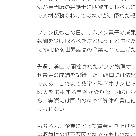
気が専門職の弁護士に匹敵するレベルに
で人材が動くわけではないが、優れた報
ファン氏もこの日、サムスン電子の成果
報酬を受け取るべきだと思う」と述べた
てNVIDIAを世界最高の企業に育て上
先週、釜山で開催されたアジア物理オリ
代最高の成績を記録した。韓国には依然
である。これまで数学・科学オリンピッ
医大を選択する事例が繰り返し指摘さ
ら、実際には国内のAIや半導体産業に
けられない。
もちろん、企業にとって賃金引き上げや
は収益性の低下要因となるかもしれない