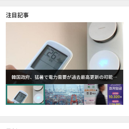
注目記事
韓国政府、猛暑で電力需要が過去最高更新の可能性
に需給対応体制を点検