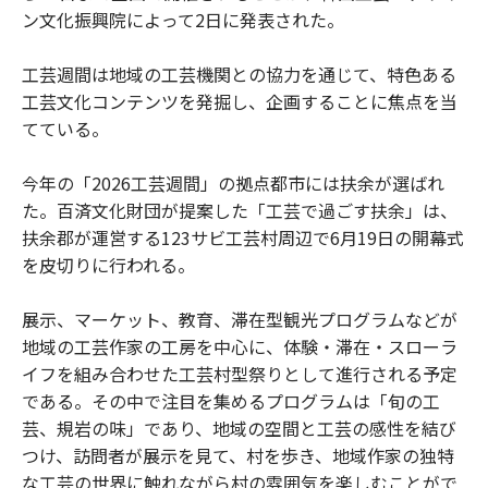
ン文化振興院によって2日に発表された。
工芸週間は地域の工芸機関との協力を通じて、特色ある
工芸文化コンテンツを発掘し、企画することに焦点を当
てている。
今年の「2026工芸週間」の拠点都市には扶余が選ばれ
た。百済文化財団が提案した「工芸で過ごす扶余」は、
扶余郡が運営する123サビ工芸村周辺で6月19日の開幕式
を皮切りに行われる。
展示、マーケット、教育、滞在型観光プログラムなどが
地域の工芸作家の工房を中心に、体験・滞在・スローラ
イフを組み合わせた工芸村型祭りとして進行される予定
である。その中で注目を集めるプログラムは「旬の工
芸、規岩の味」であり、地域の空間と工芸の感性を結び
つけ、訪問者が展示を見て、村を歩き、地域作家の独特
な工芸の世界に触れながら村の雰囲気を楽しむことがで