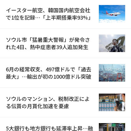
イースター航空、韓国国内航空会社
で1位を記録…「上半期搭乗率93%」
ソウル市「猛暑重大警報」が発令さ
れた4日、熱中症患者39人追加発生
6月の経常収支、497億ドルで「過去
最大」…輸出が初の1000億ドル突破
ソウルのマンション、税制改正によ
る伝貰の月貰化加速を憂慮
5大銀行も地方銀行も延滞率上昇…融