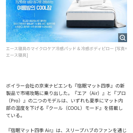
エース寝具のマイクロケア冷感パッド & 冷感ボディピロー [写真=
エース寝具]
ボイラー会社の京東ナビエンも『宿眠マット四季』の新
製品で市場攻略に乗り出した。『エア（Air）』と『プロ
（Pro）』の二つのモデルは、いずれも夏季にマット内
部の温度を下げる『クール（COOL）モード』を搭載し
ている。
『宿眠マット四季 Air』は、スリープハブのファンを通じ