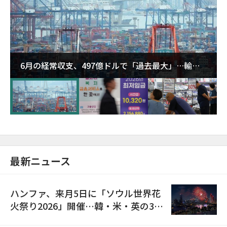
6月の経常収支、497億ドルで「過去最大」…輸出
が初の1000億ドル突破
最新ニュース
ハンファ、来月5日に「ソウル世界花
火祭り2026」開催…韓・米・英の3カ
国が参加