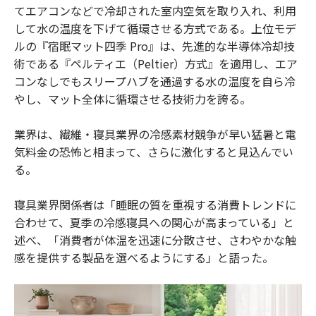
てエアコンなどで冷却された室内空気を取り入れ、利用
して水の温度を下げて循環させる方式である。上位モデ
ルの『宿眠マット四季 Pro』は、先進的な半導体冷却技
術である『ペルティエ（Peltier）方式』を適用し、エア
コンなしでもスリープハブを通過する水の温度を自ら冷
やし、マット全体に循環させる技術力を誇る。
業界は、繊維・寝具業界の冷感素材競争が早い猛暑と電
気料金の恐怖と相まって、さらに激化すると見込んでい
る。
寝具業界関係者は「睡眠の質を重視する消費トレンドに
合わせて、夏季の冷感寝具への関心が高まっている」と
述べ、「消費者が体温を迅速に分散させ、さわやかな触
感を提供する製品を選べるようにする」と語った。