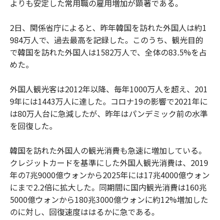
よりも安定した常用職の雇用増加が顕著である。
2日、関係省庁によると、昨年韓国を訪れた外国人は約1
984万人で、過去最高を記録した。このうち、観光目的
で韓国を訪れた外国人は1582万人で、全体の83.5%を占
めた。
外国人観光客は2012年以降、毎年1000万人を超え、201
9年には1443万人に達した。コロナ19の影響で2021年に
は80万人台に急減したが、昨年はパンデミック前の水準
を回復した。
韓国を訪れた外国人の観光消費も急速に増加している。
クレジットカードを基準にした外国人観光消費は、2019
年の7兆9000億ウォンから2025年には17兆4000億ウォン
にまで2.2倍に拡大した。同期間に国内観光消費は160兆
5000億ウォンから180兆3000億ウォンに約12%増加した
のに対し、回復速度ははるかに急である。