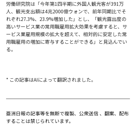
労働研究院は「今年第1四半期に外国人観光客が391万
人、観光支出額は4兆2000億ウォンで、前年同期比でそ
れぞれ27.3%、23.9%増加した」とし、「観光露出度の
高いサービス業の常用職雇用拡大効果を考慮すると、サ
ービス業雇用規模の拡大を超えて、相対的に安定した常
用職雇用の増加に寄与することができる」と見込んでい
る。
* この記事はAIによって翻訳されました。
亜洲日報の記事等を無断で複製、公衆送信 、翻案、配布
することは禁じられています。