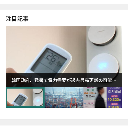
注目記事
韓国政府、猛暑で電力需要が過去最高更新の可能性
に需給対応体制を点検