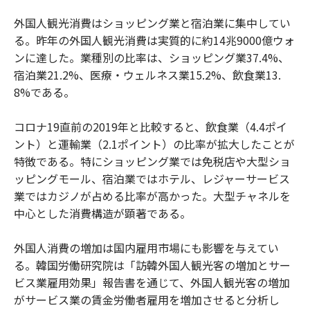
外国人観光消費はショッピング業と宿泊業に集中してい
る。昨年の外国人観光消費は実質的に約14兆9000億ウォ
ンに達した。業種別の比率は、ショッピング業37.4%、
宿泊業21.2%、医療・ウェルネス業15.2%、飲食業13.
8%である。
コロナ19直前の2019年と比較すると、飲食業（4.4ポイ
ント）と運輸業（2.1ポイント）の比率が拡大したことが
特徴である。特にショッピング業では免税店や大型ショ
ッピングモール、宿泊業ではホテル、レジャーサービス
業ではカジノが占める比率が高かった。大型チャネルを
中心とした消費構造が顕著である。
外国人消費の増加は国内雇用市場にも影響を与えてい
る。韓国労働研究院は「訪韓外国人観光客の増加とサー
ビス業雇用効果」報告書を通じて、外国人観光客の増加
がサービス業の賃金労働者雇用を増加させると分析し