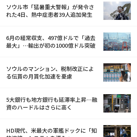
ソウル市「猛暑重大警報」が発令さ
れた4日、熱中症患者39人追加発生
6月の経常収支、497億ドルで「過去
最大」…輸出が初の1000億ドル突破
ソウルのマンション、税制改正によ
る伝貰の月貰化加速を憂慮
5大銀行も地方銀行も延滞率上昇…融
資のハードルはさらに高く
HD現代、米最大の軍艦ドックに「知