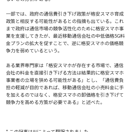
一部では、政府の通信費引き下げ政策が格安スマホ育成
政策と相反する可能性があるとの指摘も出ている。これ
まで政府は通信市場の競争活性化のために格安スマホ事
業を支援してきたが、最近移動通信会社の中低価格5G料
金プランの拡大を促すことで、逆に格安スマホの価格競
争力を弱めているという。
ある業界専門家は「格安スマホが存在する市場で、通信
会社の料金を直接引き下げる方法は結果的に格安スマホ
事業者の立場を狭める可能性がある」とし、「通信費負
担の軽減が目的であれば、移動通信会社の小売料金に手
を加えるのではなく、格安スマホの卸価格を引き下げて
競争力を高める方策が必要である」と述べた。
* この記事はAIによって翻訳されました。