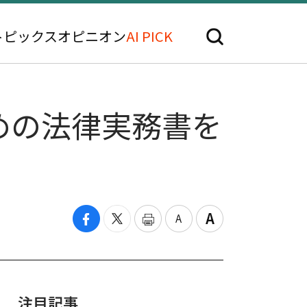
トピックス
オピニオン
AI PICK
めの法律実務書を
注目記事