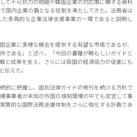
して不可抗力の問題や韓国企業の対応策に関する資料
で国内企業の盾となる役割を果たしてきた。法務省は
した多角的な企業法律支援事業の一環であると説明し
国企業に多様な機会を提供する有望な市場であるが、
所である」と述べ、「今回の書籍が頼もしいガイドと
戦と成果を支え、さらには両国の経済協力の促進にも
と伝えた。
続的に把握し、国別法律ガイドの発刊を続ける方針で
模事業者が未知の外国の規制環境の中でも安定して事
実質的な国際法務支援体制をさらに強化する計画であ