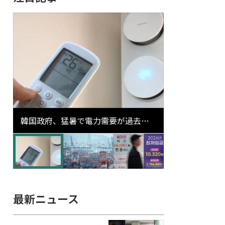
韓国政府、猛暑で電力需要が過去最
高更新の可能性に需給対応体制を点
検
最新ニュース