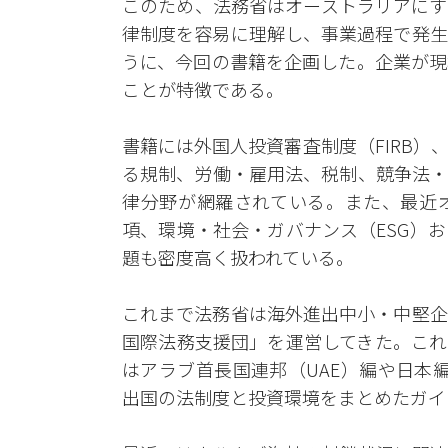
このため、法務省はオーストラリアにす
律制度を容易に理解し、事業過程で発生
うに、今回の書籍を企画した。企業が現
ことが特徴である。
書籍には外国人投資審査制度（FIRB
る規制、労働・雇用法、税制、競争法・
律分野が網羅されている。また、最近
項、環境・社会・ガバナンス（ESG）
題も密度高く扱われている。
これまで法務省は海外進出中小・中堅企
国際法務支援団」を運営してきた。これを
はアラブ首長国連邦（UAE）編や日本
出国の法制度と投資環境をまとめたガイ