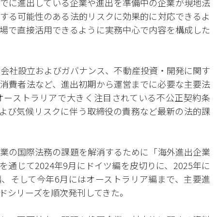
でに進出している企業や進出を準備中の企業が現地法
する可能性のある法的リスクに効果的に対応できるよ
場で直接活用できるように実務中心で内容を構成した
）、会社設立およびガバナンス、不動産投資・開発に関す
消費者法など、進出初期から運営までに必要な主要法
オーストラリアで大きく注目されている不公正契約条
および気候リスクに伴う取締役の責務など最新の法的課
業の国際法務の課題を解消するために「海外進出企業
通じて2024年9月にドイツ編を皮切りに、2025年に
編、そして今年6月にはオーストラリア編まで、主要進
ドシリーズを順次発刊してきた。