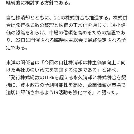
継続的に検討する方針である。
自社株消却とともに、2:1の株式併合も推進する。株式併
合は発行株式数の整理と株価の正常化を通じて、過小評
価の認識を和らげ、市場の信頼を高めるための措置であ
り、22日に開催される臨時株主総会で最終決定される予
定である。
東洋の関係者は「今回の自社株消却は株主価値向上に向
けた会社の強い意志を実証する決定である」と述べ、
「発行株式総数の10%を超える永久消却と株式併合を契
機に、資本政策の予測可能性を高め、企業価値が市場で
適切に評価されるようIR活動も強化する」と語った。