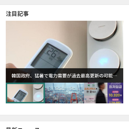
注目記事
韓国政府、猛暑で電力需要が過去最高更新の可能性
に需給対応体制を点検