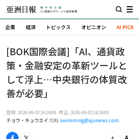
企業
経済
トピックス
オピニオン
AI PICK
[BOK国際会議]「AI、通貨政
策・金融安定の革新ツールと
して浮上…中央銀行の体質改
善が必要」
登録 : 2026-06-02 16:24:00
修正 : 2026-06-02 16:24:00
チョウ・キュウエイ 기자
swimming@ajunews.com