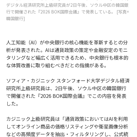
デジタル経済研究所上級研究員が2日午後、ソウル中区の韓国銀
行で開催された『2026 BOK国際会議』で発表している。 [写真=
韓国銀行]
人工知能（AI）が中央銀行の核心機能を革新するとの分
析が発表された。AIは通貨政策の策定や金融安定のモニ
タリングなど幅広く活用できるため、中央銀行も根本的
な体質改善に取り組むべきだとの指摘がある。
ソフィア・カジニック スタンフォード大学デジタル経済
研究所上級研究員は、2日午後、ソウル中区の韓国銀行
で開催された『2026 BOK国際会議』でこの内容を発表
した。
カジニック上級研究員は「通貨政策においてはAIを利用
してオンライン商品の価格リスティングや衛星画像分析
などの高頻度データを抽出・フィルタリングし、公式統