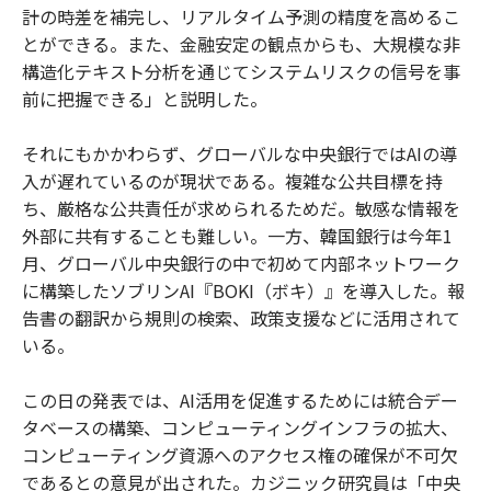
計の時差を補完し、リアルタイム予測の精度を高めるこ
とができる。また、金融安定の観点からも、大規模な非
構造化テキスト分析を通じてシステムリスクの信号を事
前に把握できる」と説明した。
それにもかかわらず、グローバルな中央銀行ではAIの導
入が遅れているのが現状である。複雑な公共目標を持
ち、厳格な公共責任が求められるためだ。敏感な情報を
外部に共有することも難しい。一方、韓国銀行は今年1
月、グローバル中央銀行の中で初めて内部ネットワーク
に構築したソブリンAI『BOKI（ボキ）』を導入した。報
告書の翻訳から規則の検索、政策支援などに活用されて
いる。
この日の発表では、AI活用を促進するためには統合デー
タベースの構築、コンピューティングインフラの拡大、
コンピューティング資源へのアクセス権の確保が不可欠
であるとの意見が出された。カジニック研究員は「中央