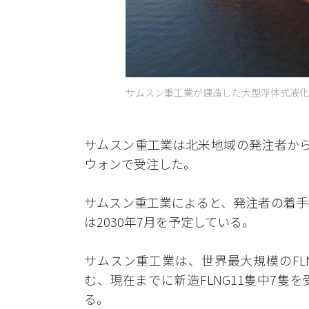
サムスン重工業が建造した大型浮体式液化天然
サムスン重工業は北米地域の発注者から浮体
ウォンで受注した。
サムスン重工業によると、発注者の着手
は2030年7月を予定している。
サムスン重工業は、世界最大規模のFL
む、現在までに新造FLNG11隻中7隻
る。