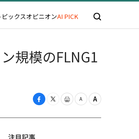
トピックス
オピニオン
AI PICK
ン規模のFLNG1
注目記事