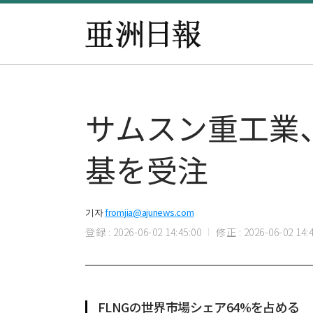
サムスン重工業、
基を受注
기자
fromjia@ajunews.com
登録 : 2026-06-02 14:45:00
修正 : 2026-06-02 14:4
FLNGの世界市場シェア64%を占める