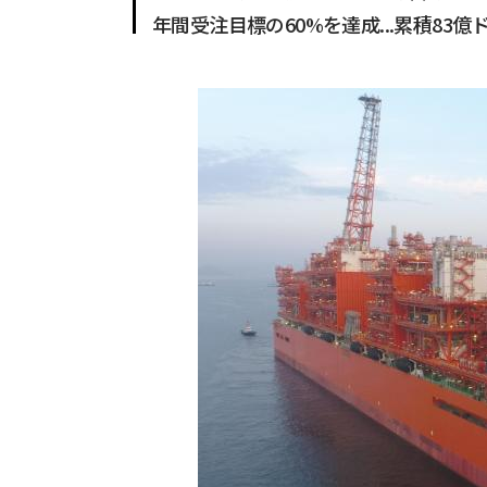
年間受注目標の60%を達成...累積83億