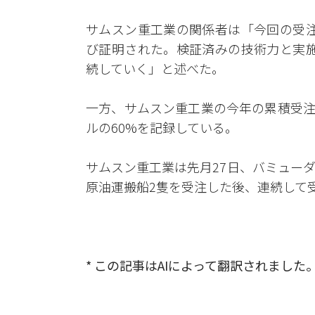
サムスン重工業の関係者は「今回の受注
び証明された。検証済みの技術力と実施
続していく」と述べた。
一方、サムスン重工業の今年の累積受注実
ルの60%を記録している。
サムスン重工業は先月27日、バミューダ
原油運搬船2隻を受注した後、連続して
* この記事はAIによって翻訳されました