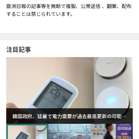
亜洲日報の記事等を無断で複製、公衆送信 、翻案、配布
することは禁じられています。
注目記事
韓国政府、猛暑で電力需要が過去最高更新の可能性
に需給対応体制を点検