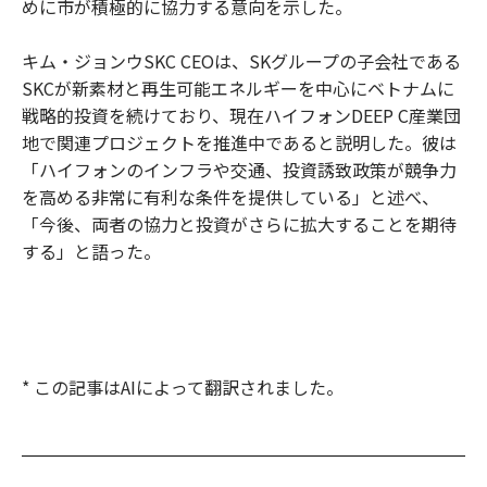
めに市が積極的に協力する意向を示した。
キム・ジョンウSKC CEOは、SKグループの子会社である
SKCが新素材と再生可能エネルギーを中心にベトナムに
戦略的投資を続けており、現在ハイフォンDEEP C産業団
地で関連プロジェクトを推進中であると説明した。彼は
「ハイフォンのインフラや交通、投資誘致政策が競争力
を高める非常に有利な条件を提供している」と述べ、
「今後、両者の協力と投資がさらに拡大することを期待
する」と語った。
* この記事はAIによって翻訳されました。