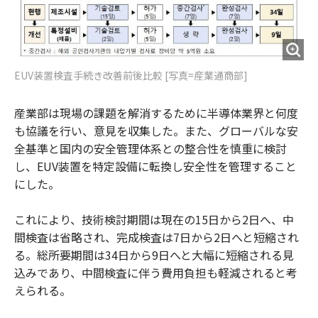
EUV装置検査手続き改善前後比較 [写真=産業通商部]
産業部は現場の課題を解消するために半導体業界と何度
も協議を行い、意見を収集した。また、グローバルな安
全基準と国内の安全管理体系との整合性を慎重に検討
し、EUV装置を特定設備に転換し安全性を管理すること
にした。
これにより、技術検討期間は現在の15日から2日へ、中
間検査は省略され、完成検査は7日から2日へと短縮され
る。総所要期間は34日から9日へと大幅に短縮される見
込みであり、中間検査に伴う費用負担も軽減されると考
えられる。