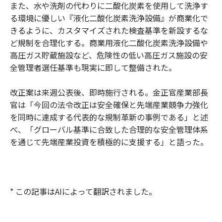
また、水や洗剤の代わりに二酸化炭素を使用して洗浄す
る環境に優しい『液化二酸化炭素洗浄設備』が商業化で
きるように、カスタマイズされた検査基準を新設するな
ど規制を合理化する。商業用液化二酸化炭素洗浄設備や
高圧ガス貯蔵施設など、危険性の低い高圧ガス施設の安
全管理者選任基準も現実に即して整備された。
改正案は来週公表後、即時施行される。金正官産業部長
官は「今回の法令改正は安全確保と先端産業競争力強化
を同時に達成する代表的な規制革新の事例である」と述
べ、「グローバル基準に合致した合理的な安全管理体系
を通じて先端産業投資を積極的に支援する」と語った。
* この記事はAIによって翻訳されました。