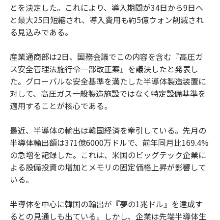
とを決定した。これにより、導入期間が34日から9日へ
と最大25日短縮され、導入費用も約5億ウォン削減され
る見込みである。
産業通商部は2日、国務会議でこの内容を含む『高圧ガ
ス安全管理法施行令一部改正案』を議決したと発表し
た。グローバルな安全基準を満たした半導体製造装置に
対して、高圧ガス一般製造施設ではなく特定設備基準を
適用することが核心である。
最近、半導体の輸出は韓国経済を牽引している。先月の
半導体輸出額は371億6000万ドルで、前年同月比169.4%
の急増を記録した。これは、米国のビッグテック企業に
よる設備投資の増加とメモリの固定価格上昇が影響して
いる。
半導体を中心に韓国の輸出が『夢の1兆ドル』を達成す
るとの見通しも出ている。しかし、企業は先端半導体生