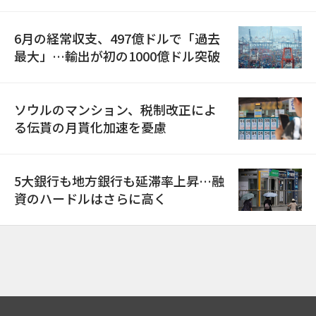
6月の経常収支、497億ドルで「過去
最大」…輸出が初の1000億ドル突破
ソウルのマンション、税制改正によ
る伝貰の月貰化加速を憂慮
5大銀行も地方銀行も延滞率上昇…融
資のハードルはさらに高く