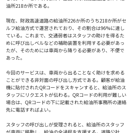
油所218か所である。
現在、財政高速道路の給油所226か所のうち218か所がセ
ルフ給油方式で運営されており、その割合は96%に達し
ている。これまで、交通弱者はスタッフの助けを得るた
めに呼び出しベルなどの補助装置を利用する必要があっ
たが、そのためには車両から降りる必要があり、不便で
あった。
今回のサービスは、車両から出ることなく助けを求める
ことができる非対面の呼び出し方式である。顧客が給油
機に貼付されたQRコードをスキャンすると、給油所のス
タッフにリクエストが伝わる。QRコードの利用が難しい
場合は、QRコードの下に記載された給油所事務所の連絡
先に電話すればよい。
スタッフの呼び出しが受理されると、給油所のスタッフ
が車両に移動し、給油の全過程を支援する。道路公社