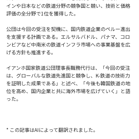
インや日本などの鉄道分野の競争国と競い、技術と価格
評価の全分野で1位を獲得した。
公団は今回の受注を契機に、国内鉄道企業のペルー進出
を支援する計画である。エルサルバドル、パナマ、コロ
ンビアなど中南米の鉄道インフラ市場への事業基盤を広
げる方針も推進する。
イアンホ国家鉄道公団理事長職務代行は、「今回の受注
は、グローバルな鉄道先進国と競争し、K-鉄道の技術力
を証明した成果である」と述べ、「今後も韓国鉄道の地
位を高め、国内企業と共に海外市場を広げていく」と語
った。
* この記事はAIによって翻訳されました。