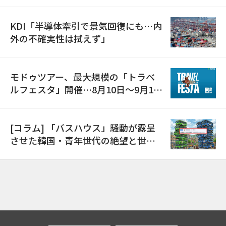
KDI「半導体牽引で景気回復にも…内
外の不確実性は拭えず」
モドゥツアー、最大規模の「トラベ
ルフェスタ」開催…8月10日～9月11
日
[コラム] 「バスハウス」騒動が露呈
させた韓国・青年世代の絶望と世代
間格差