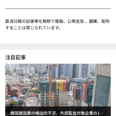
亜洲日報の記事等を無断で複製、公衆送信 、翻案、配布
することは禁じられています。
注目記事
韓国建設業の構造的不況、外部監査対象企業の1割