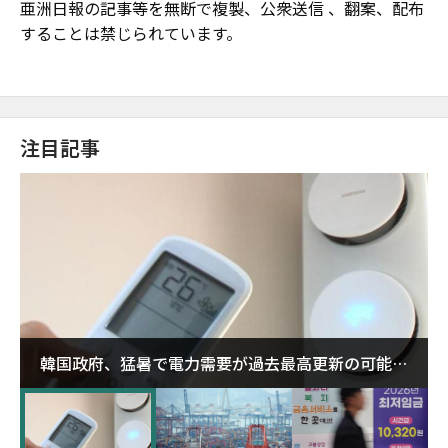
亜洲日報の記事等を無断で複製、公衆送信 、翻案、配布
することは禁じられています。
注目記事
韓国政府、猛暑で電力需要が過去最高更新の可能性
に需給対応体制を点検