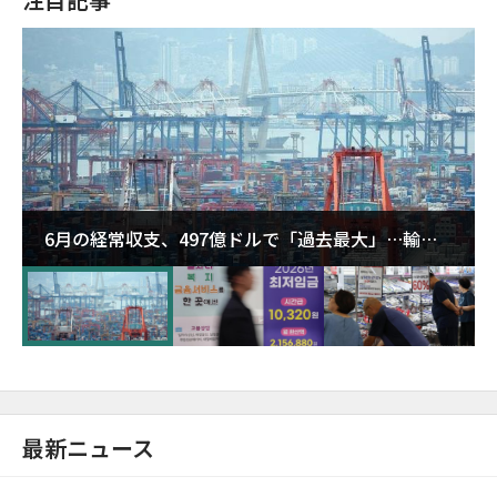
6月の経常収支、497億ドルで「過去最大」…輸出
が初の1000億ドル突破
最新ニュース