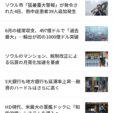
ソウル市「猛暑重大警報」が発令さ
れた4日、熱中症患者39人追加発生
6月の経常収支、497億ドルで「過去
最大」…輸出が初の1000億ドル突破
ソウルのマンション、税制改正によ
る伝貰の月貰化加速を憂慮
5大銀行も地方銀行も延滞率上昇…融
資のハードルはさらに高く
HD現代、米最大の軍艦ドックに「知
的溶接」システムを導入へ