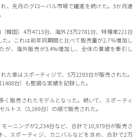
れ、先月のグローバル市場で躍進を続けた。3か月連
。
国）4万4713台、海外23万2781台、特種車221台
表した。これは前年同期間と比べて販売量が2.7％増加し
したが、海外販売が3.4%増加し、全体の業績を牽引し
れた車はスポーティジで、5万2293台が販売された。
2万1488台）も堅調な実績を記録した。
最も多く販売されたモデルとなった。続いて、スポーティ
）、セルトス（3,169台）の順で販売された。
台、モーニングが2,234台など、合計で10,979台が販売さ
ト、スポーティジ、カニバルなどを含め、合計で2万