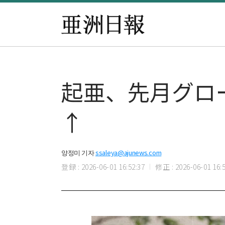
起亜、先月グロ
↑
양정미 기자
ssaleya@ajunews.com
登録 : 2026-06-01 16:52:37
修正 : 2026-06-01 16:5