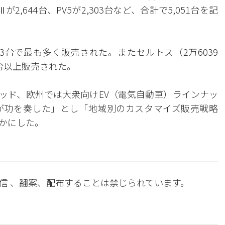
2,644台、PV5が2,303台など、合計で5,051台を記
33台で最も多く販売された。またセルトス（2万6039
万台以上販売された。
リッド、欧州では大衆向けEV（電気自動車）ラインナッ
が功を奏した」とし「地域別のカスタマイズ販売戦略
かにした。
信 、翻案、配布することは禁じられています。