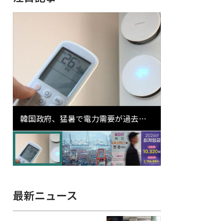
韓国政府、猛暑で電力需要が過去最
高更新の可能性に需給対応体制を点
検
最新ニュース