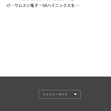
け…サムスン電子・SKハイニックスを巡
る明暗
ファミリーサイト