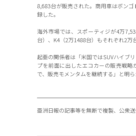
8,683台が販売された。商用車はボンゴⅢが
録した。
海外市場では、スポーティジが4万7,5
台）、K4（2万1488台）もそれぞれ2
起亜の関係者は「米国ではSUVハイブ
プを前面に出したエコカーの販売戦略
で、販売モメンタムを継続する」と明ら
亜洲日報の記事等を無断で複製、公衆送