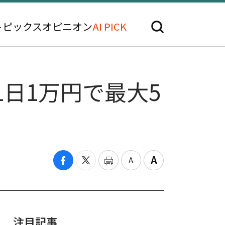
トピックス
オピニオン
AI PICK
日1万円で最大5
注目記事