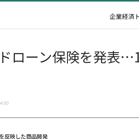
企業
経済
ドローン保険を発表…1
4:00
見を反映した商品開発