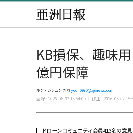
KB損保、趣味用
億円保障
キン・シジュン 기자
yoon0930@ajunews.com
登録 : 2026-06-02 15:54:00
修正 : 2026-06-02 15:5
ドローンコミュニティ会員413名の意