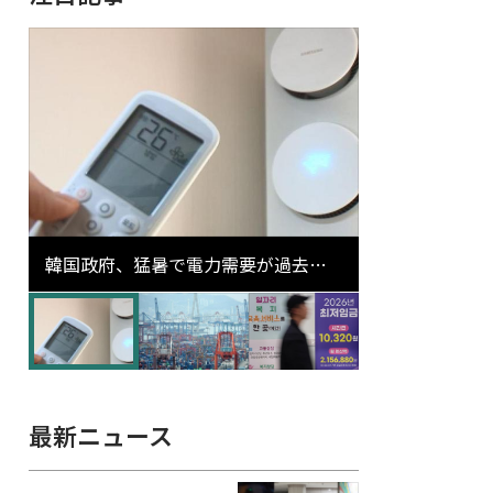
韓国政府、猛暑で電力需要が過去最
高更新の可能性に需給対応体制を点
検
最新ニュース