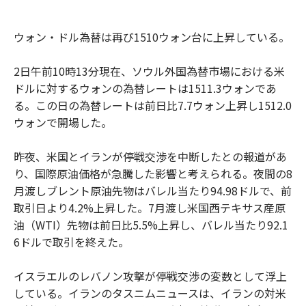
ウォン・ドル為替は再び1510ウォン台に上昇している。
2日午前10時13分現在、ソウル外国為替市場における米
ドルに対するウォンの為替レートは1511.3ウォンであ
る。この日の為替レートは前日比7.7ウォン上昇し1512.0
ウォンで開場した。
昨夜、米国とイランが停戦交渉を中断したとの報道があ
り、国際原油価格が急騰した影響と考えられる。夜間の8
月渡しブレント原油先物はバレル当たり94.98ドルで、前
取引日より4.2%上昇した。7月渡し米国西テキサス産原
油（WTI）先物は前日比5.5%上昇し、バレル当たり92.1
6ドルで取引を終えた。
イスラエルのレバノン攻撃が停戦交渉の変数として浮上
している。イランのタスニムニュースは、イランの対米