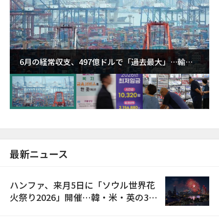
6月の経常収支、497億ドルで「過去最大」…輸出
が初の1000億ドル突破
最新ニュース
ハンファ、来月5日に「ソウル世界花
火祭り2026」開催…韓・米・英の3カ
国が参加