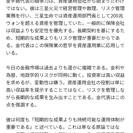
金宇錫代表の競争力は、資産運用会社から始まったわけ
ではない。彼は三星火災で経営管理や数理、リスク管理
業務を行い、三星生命では資産運用部門長として200兆
ウォンを超える資産を管理していた。一般的に保険会社
は収益よりも安定性を優先する。長期契約を基にするた
め、短期的な成果よりもリスク管理が重要だからであ
る。金代表はこの保険業の哲学を資産運用業に応用して
いる。
今日の金融市場は過去よりも遥かに複雑である。金利や
為替、地政学的リスクが同時に動く。投資家は高い収益
を求めるが、変動性は嫌う。資産運用会社の役割は単に
高い収益率を提示することではなく、リスクを管理しな
がら長期的な成果を生み出すことである。金代表はこの
点を強調する。
彼は何度も『短期的な成果よりも持続可能な運用体制が
重要である』と述べている。これは単なる原論ではな