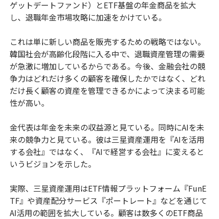
ゲットデートファンド）とETF基盤の年金商品を拡大
し、退職年金市場攻略に加速をかけている。
これは単に新しい商品を販売するための戦略ではない。
韓国社会が高齢化段階に入る中で、退職資産管理の需要
が急激に増加しているからである。今後、金融会社の競
争力はどれだけ多くの顧客を確保したかではなく、どれ
だけ長く顧客の資産を管理できるかによって決まる可能
性が高い。
金代表は年金を未来の収益源と見ている。同時にAIを未
来の競争力と見ている。彼は三星資産運用を『AIを活用
する会社』ではなく、『AIで経営する会社』に変えると
いうビジョンを示した。
実際、三星資産運用はETF情報プラットフォーム『FunE
TF』や資産配分サービス『ポートレート』などを通じて
AI活用の範囲を拡大している。顧客は数多くのETF商品