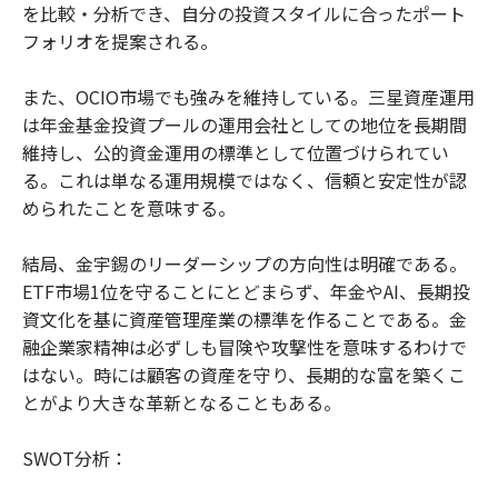
を比較・分析でき、自分の投資スタイルに合ったポート
フォリオを提案される。
また、OCIO市場でも強みを維持している。三星資産運用
は年金基金投資プールの運用会社としての地位を長期間
維持し、公的資金運用の標準として位置づけられてい
る。これは単なる運用規模ではなく、信頼と安定性が認
められたことを意味する。
結局、金宇錫のリーダーシップの方向性は明確である。
ETF市場1位を守ることにとどまらず、年金やAI、長期投
資文化を基に資産管理産業の標準を作ることである。金
融企業家精神は必ずしも冒険や攻撃性を意味するわけで
はない。時には顧客の資産を守り、長期的な富を築くこ
とがより大きな革新となることもある。
SWOT分析：