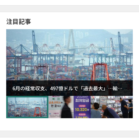
注目記事
6月の経常収支、497億ドルで「過去最大」…輸出
が初の1000億ドル突破