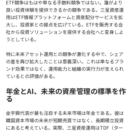
ETF競争はもはや単なる手数料競争ではない。誰がより
良い投資体験を提供できるかの競争である。三星資産運
用はETF情報プラットフォームと資産配分サービスを拡
大し、投資家との接点を広げている。ETFを販売する会
社から投資ソリューションを提供する会社へと変身しよ
うとしている。
特に未来アセット運用との競争が激化する中で、シェア
の差を再び拡大したことは意義深い。これは単なるブラ
ンド効果ではなく、運用能力と組織の実行力が支えられ
ているとの評価がある。
年金とAI、未来の資産管理の標準を作
る
金宇錫代表が最も注目する未来市場は年金である。彼は
韓国資本市場の未来が短期売買ではなく、長期積立投資
にあると考えている。実際、三星資産運用はTDF（ター