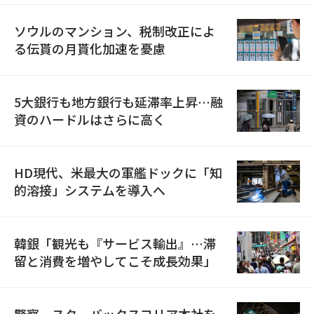
ソウルのマンション、税制改正によ
る伝貰の月貰化加速を憂慮
5大銀行も地方銀行も延滞率上昇…融
資のハードルはさらに高く
HD現代、米最大の軍艦ドックに「知
的溶接」システムを導入へ
韓銀「観光も『サービス輸出』…滞
留と消費を増やしてこそ成長効果」