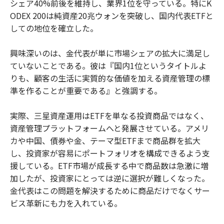
シェア40%前後を維持し、業界1位を守っている。特にK
ODEX 200は純資産20兆ウォンを突破し、国内代表ETFと
しての地位を確立した。
興味深いのは、金代表が単に市場シェアの拡大に満足し
ていないことである。彼は『国内1位というタイトルよ
りも、顧客の生活に実質的な価値を加える資産管理の標
準を作ることが重要である』と強調する。
実際、三星資産運用はETFを単なる投資商品ではなく、
資産管理プラットフォームへと発展させている。アメリ
カや中国、債券や金、テーマ型ETFまで商品群を拡大
し、投資家が容易にポートフォリオを構成できるよう支
援している。ETF市場が成長する中で商品数は急激に増
加したが、投資家にとっては逆に選択が難しくなった。
金代表はこの問題を解決するために商品だけでなくサー
ビス革新にも力を入れている。