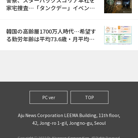
警察、スターバックスコリア本社を
家宅捜査…「タンクデー」イベント
巡り侮辱容疑
韓国の高齢層1700万人時代…希望す
る勤労年齢は平均73.6歳・月平均賃
金は300万ウォン以上
PC ver
TOP
Aju News Corporation LEEMA Building, 11th floor,
42, Jong-ro 1-gil, Jongno-gu, Seoul
Copyright ⓒ 2022 By
Ajunews Corporation
, All Rights Reserved.