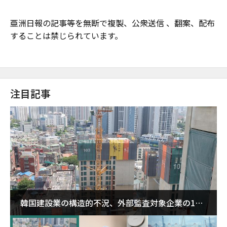
亜洲日報の記事等を無断で複製、公衆送信 、翻案、配布
することは禁じられています。
注目記事
韓国建設業の構造的不況、外部監査対象企業の1割