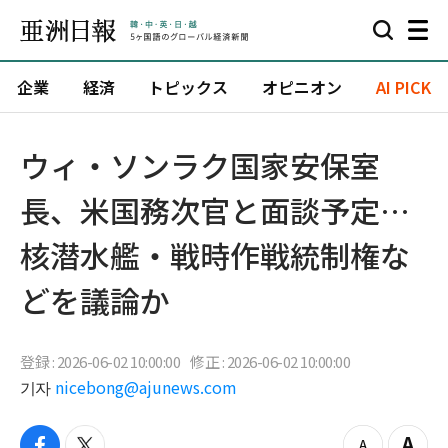
企業
経済
トピックス
オピニオン
AI PICK
ウィ・ソンラク国家安保室
長、米国務次官と面談予定…
核潜水艦・戦時作戦統制権な
どを議論か
登録 : 2026-06-02 10:00:00
修正 : 2026-06-02 10:00:00
기자
nicebong@ajunews.com