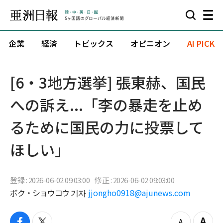
企業
経済
トピックス
オピニオン
AI PICK
[6・3地方選挙] 張東赫、国民
への訴え...「李の暴走を止め
るために国民の力に投票して
ほしい」
登録 : 2026-06-02 09:03:00
修正 : 2026-06-02 09:03:00
ボク・ショウコウ 기자
jjongho0918@ajunews.com