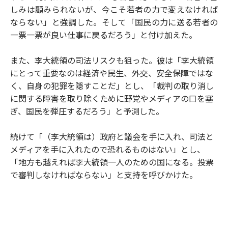
しみは顧みられないが、今こそ若者の力で変えなければ
ならない」と強調した。そして「国民の力に送る若者の
一票一票が良い仕事に戻るだろう」と付け加えた。
また、李大統領の司法リスクも狙った。彼は「李大統領
にとって重要なのは経済や民生、外交、安全保障ではな
く、自身の犯罪を隠すことだ」とし、「裁判の取り消し
に関する障害を取り除くために野党やメディアの口を塞
ぎ、国民を弾圧するだろう」と予測した。
続けて「（李大統領は）政府と議会を手に入れ、司法と
メディアを手に入れたので恐れるものはない」とし、
「地方も越えれば李大統領一人のための国になる。投票
で審判しなければならない」と支持を呼びかけた。