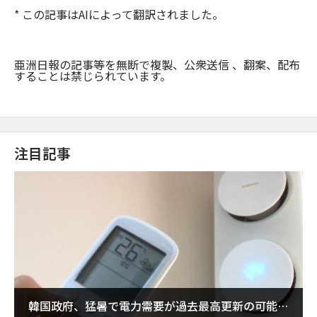
* この記事はAIによって翻訳されました。
亜洲日報の記事等を無断で複製、公衆送信 、翻案、配布
することは禁じられています。
注目記事
韓国政府、猛暑で電力需要が過去最高更新の可能性