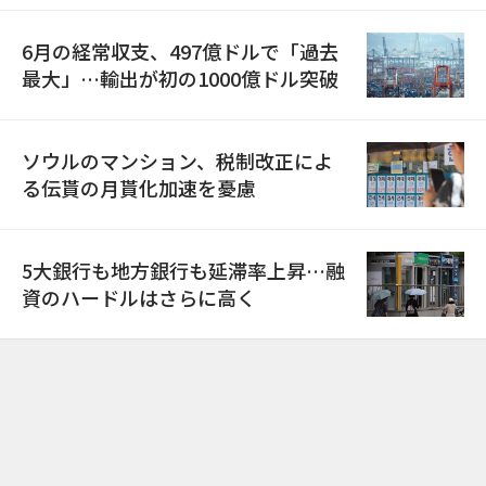
6月の経常収支、497億ドルで「過去
最大」…輸出が初の1000億ドル突破
ソウルのマンション、税制改正によ
る伝貰の月貰化加速を憂慮
5大銀行も地方銀行も延滞率上昇…融
資のハードルはさらに高く