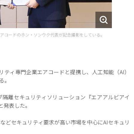
アコードのホン・ソンウク代表が記念撮影をしている。
ュリティ専門企業エアコードと提携し、人工知能（AI）
る。
ブ隔離セキュリティソリューション『エアアルビアイ
たと発表した。
などセキュリティ要求が高い市場を中心にAIセキュリ