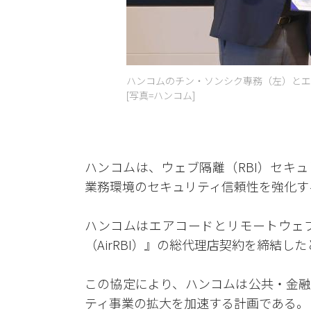
ハンコムのチン・ソンシク専務（左）とエ
[写真=ハンコム]
ハンコムは、ウェブ隔離（RBI）セキ
業務環境のセキュリティ信頼性を強化す
ハンコムはエアコードとリモートウェ
（AirRBI）』の総代理店契約を締結し
この協定により、ハンコムは公共・金融
ティ事業の拡大を加速する計画である。