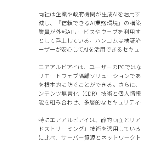
両社は企業や政府機関が生成AIを活用
減し、『信頼できるAI業務環境』の構
業員が外部AIサービスやウェブを利用
として浮上している。ハンコムは検証済
ーザーが安心してAIを活用できるセキ
エアアルビアイは、ユーザーのPCでは
リモートウェブ隔離ソリューションであ
を根本的に防ぐことができる。さらに、
ンテンツ無害化（CDR）技術と個人情
能を組み合わせ、多層的なセキュリティ
特にエアアルビアイは、静的画面とリア
ドストリーミング』技術を適用している
に比べ、サーバー資源とネットワークト