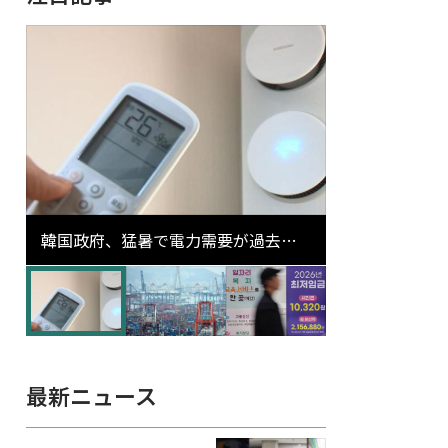
韓国政府、猛暑で電力需要が過去最
高更新の可能性に需給対応体制を点
検
最新ニュース