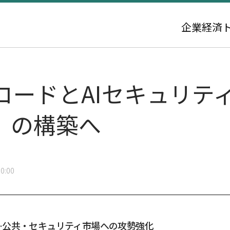
企業
経済
コードとAIセキュリテ
』の構築へ
0:00
…公共・セキュリティ市場への攻勢強化