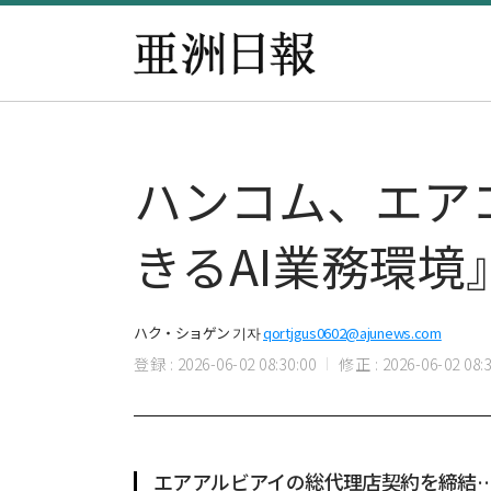
ハンコム、エア
きるAI業務環境
ハク・ショゲン 기자
qortjgus0602@ajunews.com
登録 : 2026-06-02 08:30:00
修正 : 2026-06-02 08:3
エアアルビアイの総代理店契約を締結