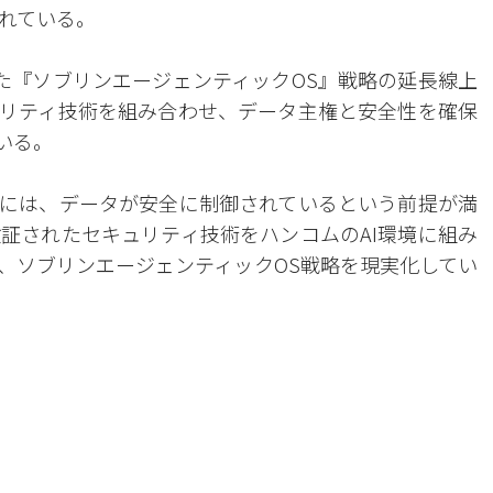
れている。
た『ソブリンエージェンティックOS』戦略の延長線上
ュリティ技術を組み合わせ、データ主権と安全性を確保
いる。
めには、データが安全に制御されているという前提が満
証されたセキュリティ技術をハンコムのAI環境に組み
し、ソブリンエージェンティックOS戦略を現実化してい
。