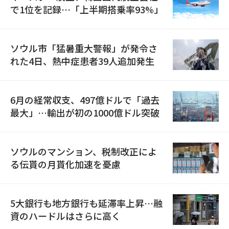
で1位を記録…「上半期搭乗率93%」
ソウル市「猛暑重大警報」が発令さ
れた4日、熱中症患者39人追加発生
6月の経常収支、497億ドルで「過去
最大」…輸出が初の1000億ドル突破
ソウルのマンション、税制改正によ
る伝貰の月貰化加速を憂慮
5大銀行も地方銀行も延滞率上昇…融
資のハードルはさらに高く