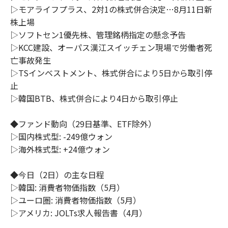
▷モアライフプラス、2対1の株式併合決定…8月11日新
株上場
▷ソフトセン1優先株、管理銘柄指定の懸念予告
▷KCC建設、オーパス漢江スイッチェン現場で労働者死
亡事故発生
▷TSインベストメント、株式併合により5日から取引停
止
▷韓国BTB、株式併合により4日から取引停止
◆ファンド動向（29日基準、ETF除外）
▷国内株式型: -249億ウォン
▷海外株式型: +24億ウォン
◆今日（2日）の主な日程
▷韓国: 消費者物価指数（5月）
▷ユーロ圏: 消費者物価指数（5月）
▷アメリカ: JOLTs求人報告書（4月）