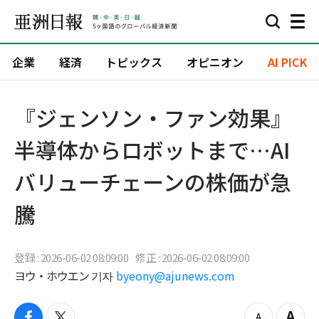
企業
経済
トピックス
オピニオン
AI PICK
『ジェンソン・ファン効果』
半導体からロボットまで…AI
バリューチェーンの株価が急
騰
登録 : 2026-06-02 08:09:00
修正 : 2026-06-02 08:09:00
ヨウ・ホウエン 기자
byeony@ajunews.com