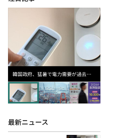
韓国政府、猛暑で電力需要が過去最
高更新の可能性に需給対応体制を点
検
最新ニュース