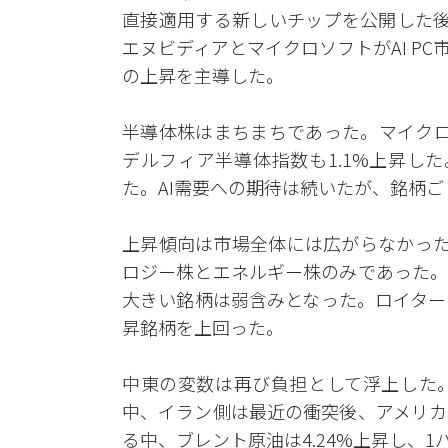
直接適用する新しいチップを公開した後、
エヌビディアとマイクロソフトがAI P
の上昇を主導した。
半導体株はまちまちであった。マイクロン
デルフィア半導体指数も1.1%上昇した
た。AI需要への期待は続いたが、銘柄
上昇傾向は市場全体には広がらなかった。
ロジー株とエネルギー株のみであった。
大きい銘柄は弱含みとなった。ロイター
昇銘柄を上回った。
中東の変数は再び負担として浮上した
中、イラン側は最近の衝突後、アメリカ
る中、ブレント原油は4.24%上昇し、1