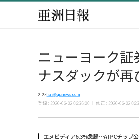
ニューヨーク証券
ナスダックが再
기자
han@ajunews.com
登録 : 2026-06-02 06:36:00
修正 : 2026-06-02 06:3
エヌビディア6.3%急騰…AI PCチップ