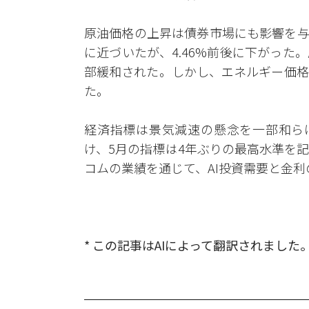
原油価格の上昇は債券市場にも影響を与え
に近づいたが、4.46%前後に下がっ
部緩和された。しかし、エネルギー価格
た。
経済指標は景気減速の懸念を一部和ら
け、5月の指標は4年ぶりの最高水準を
コムの業績を通じて、AI投資需要と金
* この記事はAIによって翻訳されました