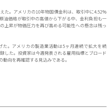
た。アメリカの10年物国債金利は、取引中に4.52%
た。原油価格が取引中の高値から下がる中、金利負担も一
の上昇が物価圧力を再び高める可能性への懸念は残っ
げた。アメリカの製造業活動は5ヶ月連続で拡大を続
記録した。投資家は今週発表される雇用指標とブロード
利の動向を再確認する見込みである。
。