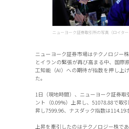
ニューヨーク証券取引所の写真（ロイター
ニューヨーク証券市場はテクノロジー株
とイランの緊張が再び高まる中、国際原
工知能（AI）への期待が指数を押し上げ
た。
1日（現地時間）、ニューヨーク証券取引
ント（0.09%）上昇し、51078.88で取
昇し7599.96、ナスダック指数は114.1
上昇を牽引したのはテクノロジー株であ