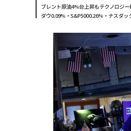
ブレント原油4%台上昇もテクノロジー
ダウ0.09%・S&P5000.26%・ナスダッ