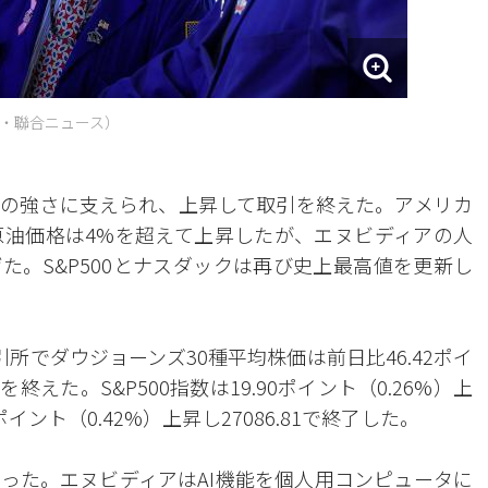
・聯合ニュース）
の強さに支えられ、上昇して取引を終えた。アメリカ
油価格は4%を超えて上昇したが、エヌビディアの人
た。S&P500とナスダックは再び史上最高値を更新し
所でダウジョーンズ30種平均株価は前日比46.42ポイ
引を終えた。S&P500指数は19.90ポイント（0.26%）上
9ポイント（0.42%）上昇し27086.81で終了した。
った。エヌビディアはAI機能を個人用コンピュータに