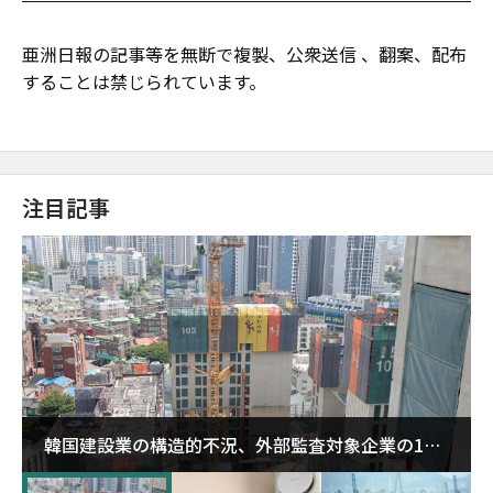
亜洲日報の記事等を無断で複製、公衆送信 、翻案、配布
することは禁じられています。
注目記事
韓国建設業の構造的不況、外部監査対象企業の1割