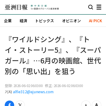
企業
経済
トピックス
オピニオン
AI PICK
『ワイルドシング』、『ト
イ・ストーリー5』、『スーパ
ガール』…6月の映画館、世代
別の「思い出」を狙う
登録 : 2026-06-02 06:03:00
修正 : 2026-06-02 06:03:00
기자
alfie312@ajunews.com