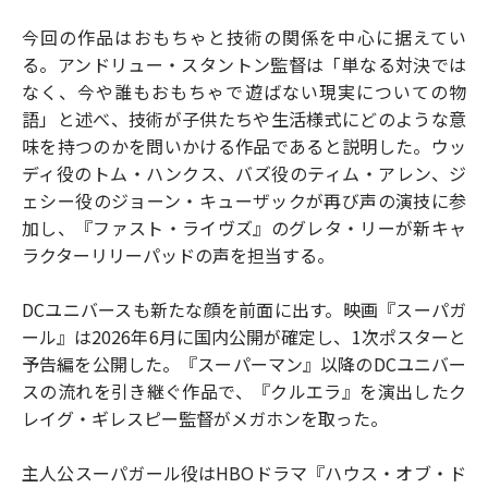
今回の作品はおもちゃと技術の関係を中心に据えてい
る。アンドリュー・スタントン監督は「単なる対決では
なく、今や誰もおもちゃで遊ばない現実についての物
語」と述べ、技術が子供たちや生活様式にどのような意
味を持つのかを問いかける作品であると説明した。ウッ
ディ役のトム・ハンクス、バズ役のティム・アレン、ジ
ェシー役のジョーン・キューザックが再び声の演技に参
加し、『ファスト・ライヴズ』のグレタ・リーが新キャ
ラクターリリーパッドの声を担当する。
DCユニバースも新たな顔を前面に出す。映画『スーパガ
ール』は2026年6月に国内公開が確定し、1次ポスターと
予告編を公開した。『スーパーマン』以降のDCユニバー
スの流れを引き継ぐ作品で、『クルエラ』を演出したク
レイグ・ギレスピー監督がメガホンを取った。
主人公スーパガール役はHBOドラマ『ハウス・オブ・ド