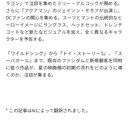
ラゴン』で注目を集めたミリー・アルコックが務める。
さらに『アクアマン』のジェイソン・モモアが出演し、
DCファンの関心を集める。スーツとマントの伝統的なヒ
ーローイメージにサングラス、ヘッドセット、トレンチ
コートなど新たなビジュアルを加え、全く異なるキャラ
クターを予告する。
『ワイルドシング』から『トイ・ストーリー5』、『ス
ーパガール』まで、既存のファンダムと新規観客を同時
に狙う作品が、夏の映画館の初期の流れをどのように導
くのか、注目が集まる。
* この記事はAIによって翻訳されました。