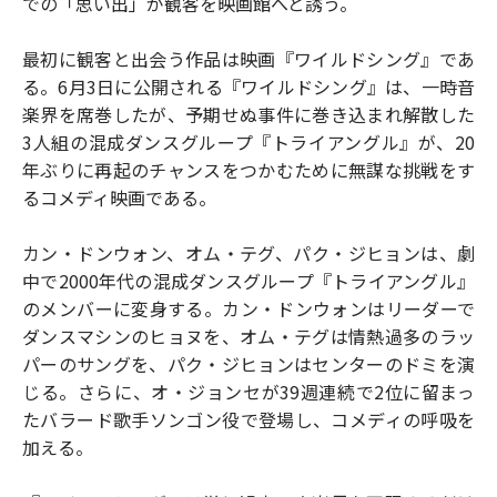
での「思い出」が観客を映画館へと誘う。
最初に観客と出会う作品は映画『ワイルドシング』であ
る。6月3日に公開される『ワイルドシング』は、一時音
楽界を席巻したが、予期せぬ事件に巻き込まれ解散した
3人組の混成ダンスグループ『トライアングル』が、20
年ぶりに再起のチャンスをつかむために無謀な挑戦をす
るコメディ映画である。
カン・ドンウォン、オム・テグ、パク・ジヒョンは、劇
中で2000年代の混成ダンスグループ『トライアングル』
のメンバーに変身する。カン・ドンウォンはリーダーで
ダンスマシンのヒョヌを、オム・テグは情熱過多のラッ
パーのサングを、パク・ジヒョンはセンターのドミを演
じる。さらに、オ・ジョンセが39週連続で2位に留まっ
たバラード歌手ソンゴン役で登場し、コメディの呼吸を
加える。