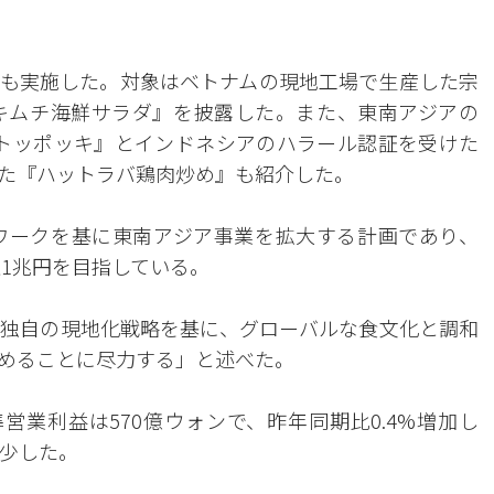
も実施した。対象はベトナムの現地工場で生産した宗
キムチ海鮮サラダ』を披露した。また、東南アジアの
トッポッキ』とインドネシアのハラール認証を受けた
た『ハットラバ鶏肉炒め』も紹介した。
ワークを基に東南アジア事業を拡大する計画であり、
上1兆円を目指している。
独自の現地化戦略を基に、グローバルな食文化と調和
高めることに尽力する」と述べた。
営業利益は570億ウォンで、昨年同期比0.4%増加し
減少した。