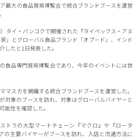
ア最大の食品貿易博覧会で統合ブランドブースを運営
。
時間）タイ・バンコクで開催された『タイペックス・アヌ
「宗家」とグローバル食品ブランド「オプード」、インド
介したと1日発表した。
の食品専門貿易博覧会であり、今年のイベントには世
ママスカを網羅する統合ブランドブースを運営した。
場者が対象のブースを訪れ、対象はグローバルバイヤーと
可能性を確認した。
クストラの大型マートチェーン『マクロ』や『ロータ
アの主要バイヤーがブースを訪れ、入店と流通方法に