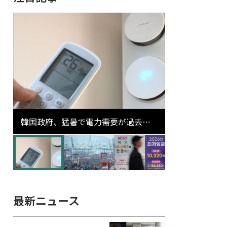
韓国政府、猛暑で電力需要が過去最
高更新の可能性に需給対応体制を点
検
最新ニュース