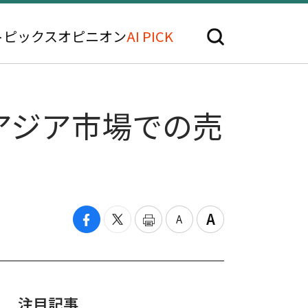
トピックス
オピニオン
AI PICK
アジア市場での売
注目記事