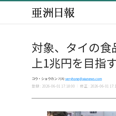
対象、タイの食
上1兆円を目指
コウ・ショウカン 기자
veryhong@ajunews.com
登録 : 2026-06-01 17:18:00
修正 : 2026-06-01 17:1