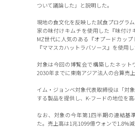
ついて議論した」と説明した。
現地の食文化を反映した試食プログラム
家の味付けキムチを使用した『味付け
MZ世代に人気のある『オプードカップ
『ママスカハットラバソース』を使用し
対象は今回の博覧会で構築したネット
2030年までに東南アジア法人の合算売
イム・ジョンベ対象代表取締役は「対象
する製品を提供し、K-フードの地位を
なお、対象の今年第1四半期の連結基準
た。売上高は1兆1099億ウォンで1.8%