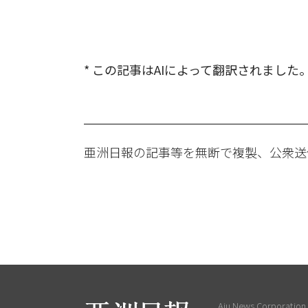
* この記事はAIによって翻訳されました
亜洲日報の記事等を無断で複製、公衆送
Aju News Corporation L