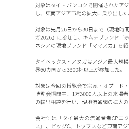
対象はタイ・バンコクで開催されたアジ
し、東南アジア市場の拡大に乗り出した
対象は先月26日から30日まで（現地
ガ2026』に参加し、キムチブランド
ネシアの現地ブランド「ママスカ」を紹
タイペックス・アヌガはアジア最大規模
界60カ国から3300社以上が参加した。
対象は今回の博覧会で宗家・オプード・
博覧会期間中、1万3000人以上の来
の輸出相談を行い、現地流通網の拡大の
会社側は「タイ最大の流通業者CPエ
ス』、ビッグC、トップスなど東南アジ