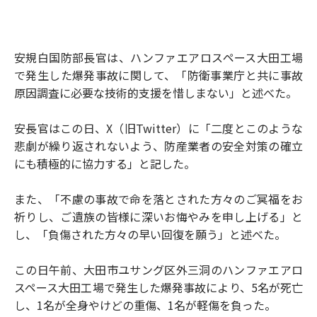
安規白国防部長官は、ハンファエアロスペース大田工場
で発生した爆発事故に関して、「防衛事業庁と共に事故
原因調査に必要な技術的支援を惜しまない」と述べた。
安長官はこの日、X（旧Twitter）に「二度とこのような
悲劇が繰り返されないよう、防産業者の安全対策の確立
にも積極的に協力する」と記した。
また、「不慮の事故で命を落とされた方々のご冥福をお
祈りし、ご遺族の皆様に深いお悔やみを申し上げる」と
し、「負傷された方々の早い回復を願う」と述べた。
この日午前、大田市ユサング区外三洞のハンファエアロ
スペース大田工場で発生した爆発事故により、5名が死亡
し、1名が全身やけどの重傷、1名が軽傷を負った。