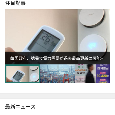
注目記事
韓国政府、猛暑で電力需要が過去最高更新の可能性
に需給対応体制を点検
最新ニュース